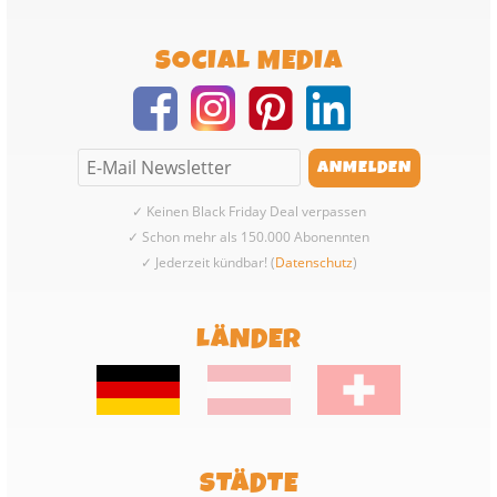
SOCIAL MEDIA
✓ Keinen Black Friday Deal verpassen
✓ Schon mehr als 150.000 Abonennten
✓ Jederzeit kündbar! (
Datenschutz
)
LÄNDER
STÄDTE