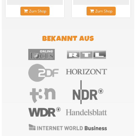
Zum Shop
Zum Shop
BEKANNT AUS