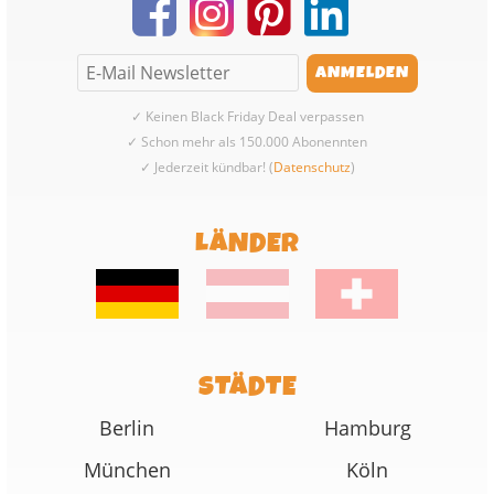
✓ Keinen Black Friday Deal verpassen
✓ Schon mehr als 150.000 Abonennten
✓ Jederzeit kündbar! (
Datenschutz
)
LÄNDER
STÄDTE
Berlin
Hamburg
München
Köln