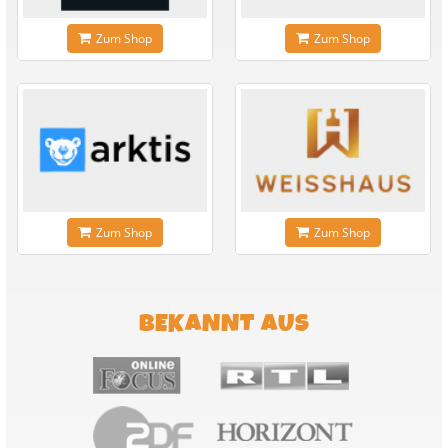
Zum Shop
Zum Shop
Zum Shop
Zum Shop
BEKANNT AUS