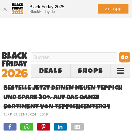
Black Friday 2025
Zur App
BlackFriday.de
DEALS
SHOPS
BESTELLE JETZT DEINEN NEUEN TEPPICH
UND SPARE 20% AUF DAS GANZE
SORTIMENT VON TEPPICHCENTER24
TEPPICHCENTER24
|
2019