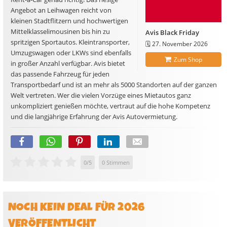
Angebot an Leihwagen reicht von
kleinen Stadtflitzern und hochwertigen
Mittelklasselimousinen bis hin zu
Avis Black Friday
spritzigen Sportautos. Kleintransporter,
🗓️
27. November 2026
Umzugswagen oder LKWs sind ebenfalls
Zum Shop
in großer Anzahl verfügbar. Avis bietet
das passende Fahrzeug für jeden
Transportbedarf und ist an mehr als 5000 Standorten auf der ganzen
Welt vertreten. Wer die vielen Vorzüge eines Mietautos ganz
unkompliziert genießen möchte, vertraut auf die hohe Kompetenz
und die langjährige Erfahrung der Avis Autovermietung.
0
/
5
0
Stimmen
NOCH KEIN DEAL FÜR 2026
VERÖFFENTLICHT