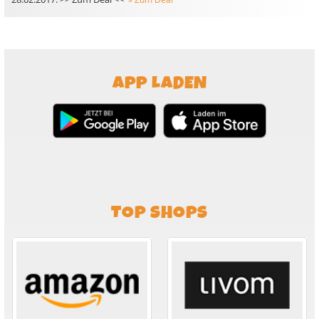
APP LADEN
TOP SHOPS