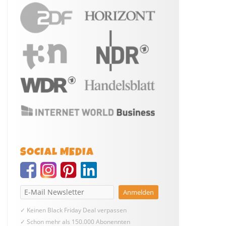
SOCIAL MEDIA
✓ Keinen Black Friday Deal verpassen
✓ Schon mehr als 150.000 Abonennten