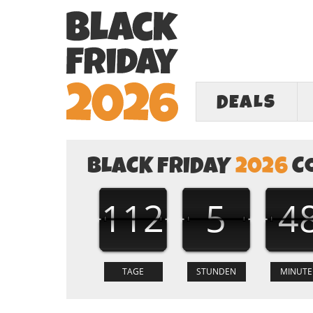
DEALS
BLACK FRIDAY
2026
C
112
5
4