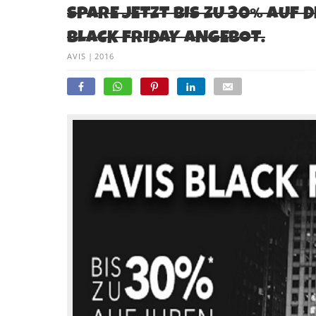
SPARE JETZT BIS ZU 30% AUF 
BLACK FRIDAY ANGEBOT.
AVIS
|
2016