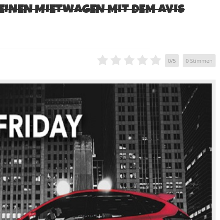
DEINEN MIETWAGEN MIT DEM AVIS
0
/
5
0
Stimmen