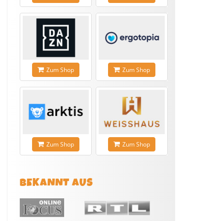
Zum Shop
Zum Shop
Zum Shop
Zum Shop
BEKANNT AUS