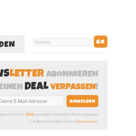
LDEN
WS
LETTER
ABONNIEREN
DEAL
EINEN
VERPASSEN
!
Jetzt schon für
2026
anmelden und keinen Deal verpassen
✓ Jederzeit kündbar! (siehe
Datenschutz
)