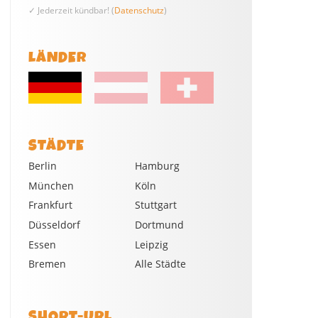
✓ Jederzeit kündbar! (
Datenschutz
)
LÄNDER
STÄDTE
Berlin
Hamburg
München
Köln
Frankfurt
Stuttgart
Düsseldorf
Dortmund
Essen
Leipzig
Bremen
Alle Städte
SHORT-URL