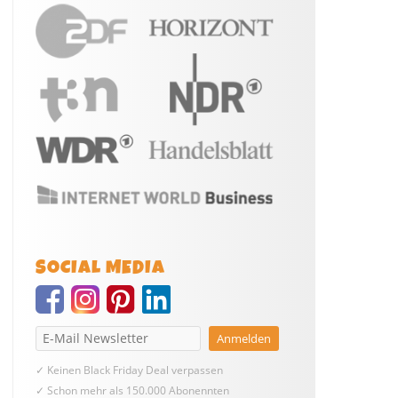
SOCIAL MEDIA
✓ Keinen Black Friday Deal verpassen
✓ Schon mehr als 150.000 Abonennten