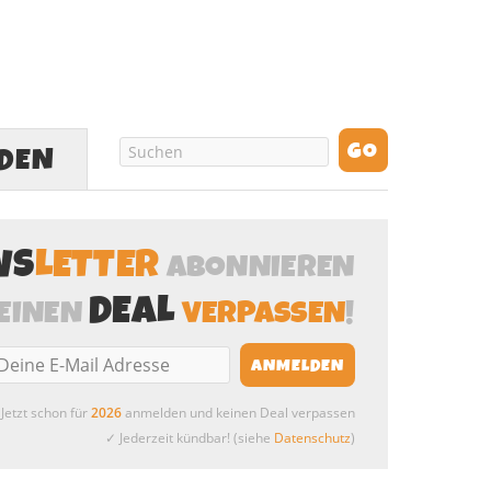
LDEN
WS
LETTER
ABONNIEREN
DEAL
EINEN
VERPASSEN
!
Jetzt schon für
2026
anmelden und keinen Deal verpassen
✓ Jederzeit kündbar! (siehe
Datenschutz
)