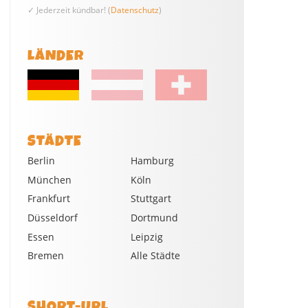
✓ Jederzeit kündbar! (
Datenschutz
)
LÄNDER
STÄDTE
Berlin
Hamburg
München
Köln
Frankfurt
Stuttgart
Düsseldorf
Dortmund
Essen
Leipzig
Bremen
Alle Städte
SHORT-URL