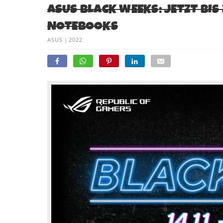
ASUS BLACK WEEKS: JETZT BI
NOTEBOOKS
ASUS
|
2022