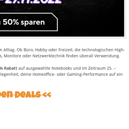
n Alltag. Ob Büro, Hobby oder Freizeit, die technologischen High-
, Monitore oder Netzwerktechnik finden überall Verwendung.
0% Rabatt
auf ausgewählte Notebooks und im Zeitraum 25. –
elegenheit, deine Homeoffice- oder Gaming-Performance auf ein
den Deals