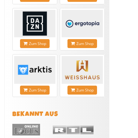
Zum Shop
Zum Shop
Zum Shop
Zum Shop
BEKANNT AUS