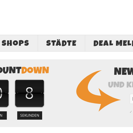
SHOPS
STÄDTE
DEAL ME
OUNT
DOWN
NE
UND K
0
7
✓ 