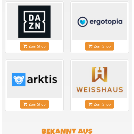
Zum Shop
Zum Shop
Zum Shop
Zum Shop
BEKANNT AUS