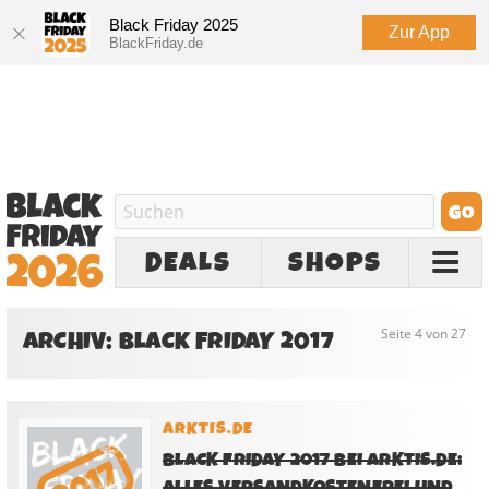
Black Friday 2025
Zur App
BlackFriday.de
DEALS
SHOPS
ARCHIV: BLACK FRIDAY 2017
Seite 4 von 27
ARKTIS.DE
BLACK FRIDAY 2017 BEI ARKTIS.DE:
ALLES VERSANDKOSTENFREI UND