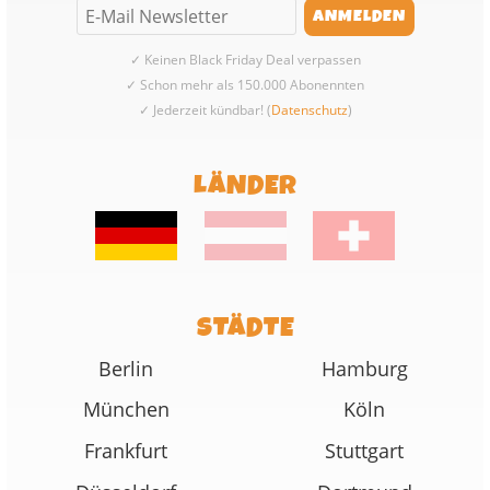
✓ Keinen Black Friday Deal verpassen
✓ Schon mehr als 150.000 Abonennten
✓ Jederzeit kündbar! (
Datenschutz
)
LÄNDER
STÄDTE
Berlin
Hamburg
München
Köln
Frankfurt
Stuttgart