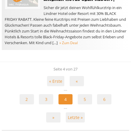
Sicher dir jetzt deinen Wohlfühlkurztrip in ein
Lindner Hotel oder Resort mit 30% BLACK
FRIDAY RABATT. Kleine feine Kurztrips mit Preisen zum Liebhaben und
Glückmachen! Passen auch fabelhaft unter jeden Weihnachtsbaum.
Pünktlich zum Start in die Weihnachtssaison findest du in den Lindner
Hotels & Resorts tolle Black-Friday-Angebote zum selbst Erleben und
Verschenken. Mit Kind und […]
» Zum Deal
Seite 4 von 27
« Erste
«
...
2
3
4
5
6
...
»
Letzte »