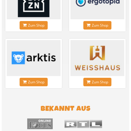
Zum Shop
Zum Shop
Zum Shop
Zum Shop
BEKANNT AUS