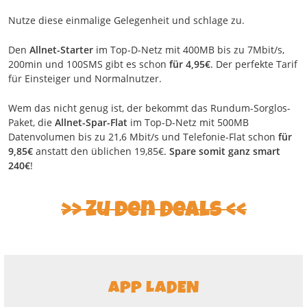
Nutze diese einmalige Gelegenheit und schlage zu.
Den
Allnet-Starter
im Top-D-Netz mit 400MB bis zu 7Mbit/s,
200min und 100SMS gibt es schon
für 4,95€
. Der perfekte Tarif
für Einsteiger und Normalnutzer.
Wem das nicht genug ist, der bekommt das Rundum-Sorglos-
Paket, die
Allnet-Spar-Flat
im Top-D-Netz mit 500MB
Datenvolumen bis zu 21,6 Mbit/s und Telefonie-Flat schon
für
9,85€
anstatt den üblichen 19,85€.
Spare somit ganz smart
240€
!
>> Zu den Deals <<
APP LADEN