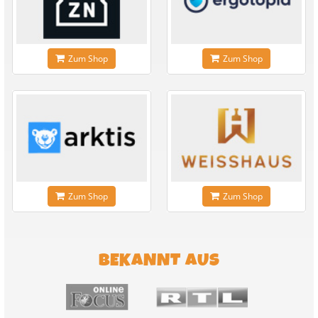
Zum Shop
Zum Shop
Zum Shop
Zum Shop
BEKANNT AUS