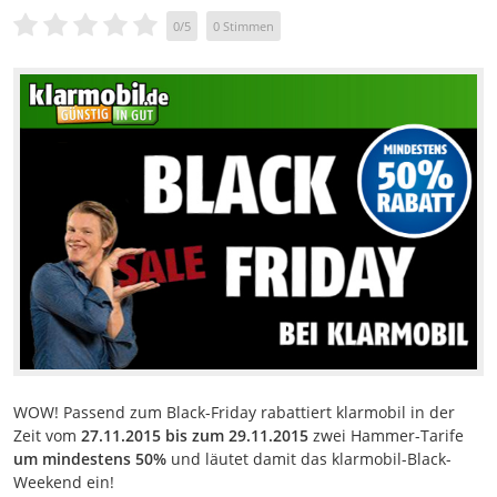
0
/
5
0
Stimmen
WOW! Passend zum Black-Friday rabattiert klarmobil in der
Zeit vom
27.11.2015 bis zum 29.11.2015
zwei Hammer-Tarife
um mindestens 50%
und läutet damit das klarmobil-Black-
Weekend ein!