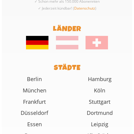
✓ Schon mehr als 150.000 Abonennten
✓ Jederzeit kündbar! (
Datenschutz
)
LÄNDER
STÄDTE
Berlin
Hamburg
München
Köln
Frankfurt
Stuttgart
Düsseldorf
Dortmund
Essen
Leipzig