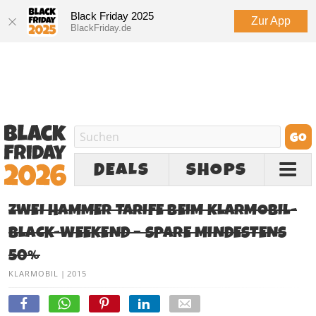
Black Friday 2025
Zur App
BlackFriday.de
DEALS
SHOPS
ZWEI HAMMER TARIFE BEIM KLARMOBIL-
BLACK-WEEKEND – SPARE MINDESTENS
50%
KLARMOBIL
|
2015