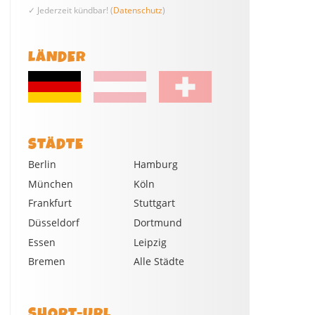
✓ Jederzeit kündbar! (
Datenschutz
)
LÄNDER
STÄDTE
Berlin
Hamburg
München
Köln
Frankfurt
Stuttgart
Düsseldorf
Dortmund
Essen
Leipzig
Bremen
Alle Städte
SHORT-URL