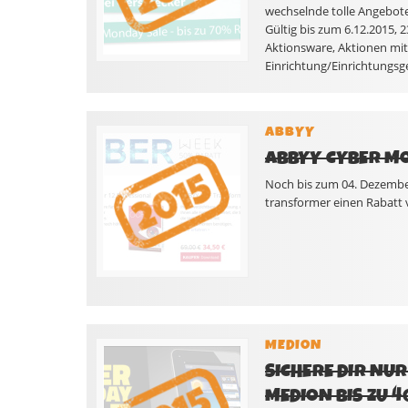
wechselnde tolle Angebote.
Gültig bis zum 6.12.2015, 2
Aktionsware, Aktionen mit 
Einrichtung/Einrichtungsg
ABBYY
ABBYY CYBER MO
Noch bis zum 04. Dezembe
transformer einen Rabatt 
MEDION
SICHERE DIR NU
MEDION BIS ZU 