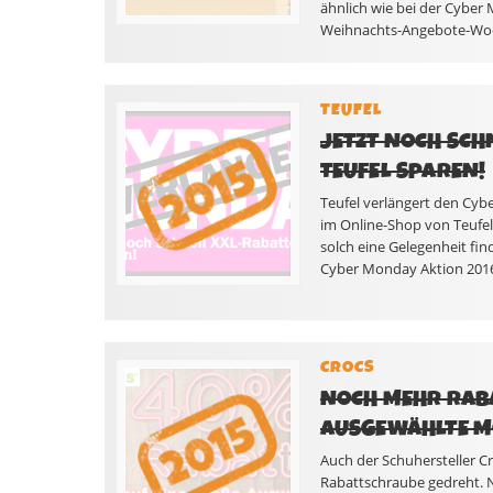
ähnlich wie bei der Cyber
Weihnachts-Angebote-Woch
TEUFEL
JETZT NOCH SCH
TEUFEL SPAREN!
Teufel verlängert den Cyb
im Online-Shop von Teufel 
solch eine Gelegenheit fin
Cyber Monday Aktion 2016 
CROCS
NOCH MEHR RAB
AUSGEWÄHLTE MO
Auch der Schuhersteller 
Rabattschraube gedreht. 