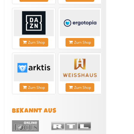
Zum Shop
Zum Shop
Zum Shop
Zum Shop
BEKANNT AUS