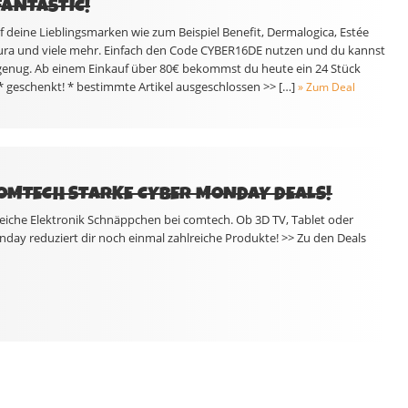
ANTASTIC!
 deine Lieblingsmarken wie zum Beispiel Benefit, Dermalogica, Estée
ra und viele mehr. Einfach den Code CYBER16DE nutzen und du kannst
genug. Ab einem Einkauf über 80€ bekommst du heute ein 24 Stück
* geschenkt! * bestimmte Artikel ausgeschlossen >> […]
» Zum Deal
COMTECH STARKE CYBER MONDAY DEALS!
reiche Elektronik Schnäppchen bei comtech. Ob 3D TV, Tablet oder
ay reduziert dir noch einmal zahlreiche Produkte! >> Zu den Deals