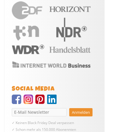
SOCIAL MEDIA
✓ Keinen Black Friday Deal verpassen
✓ Schon mehr als 150.000 Abonennten