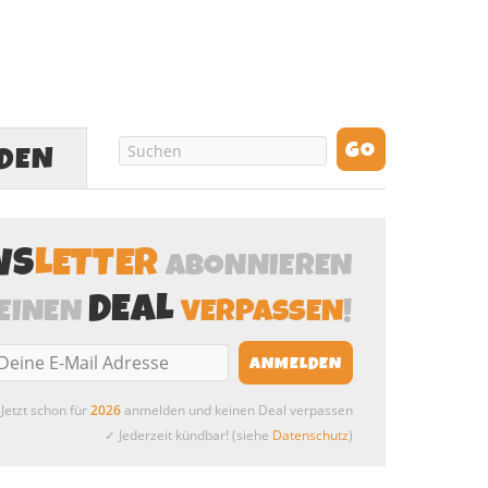
LDEN
WS
LETTER
ABONNIEREN
DEAL
EINEN
VERPASSEN
!
Jetzt schon für
2026
anmelden und keinen Deal verpassen
✓ Jederzeit kündbar! (siehe
Datenschutz
)