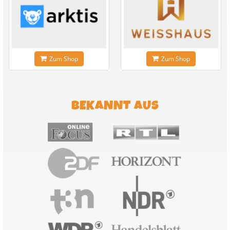
Zum Shop
Zum Shop
BEKANNT AUS