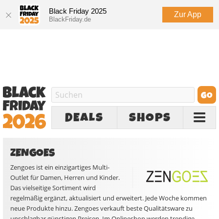
Black Friday 2025
Zur App
BlackFriday.de
DEALS
SHOPS
ZENGOES
Zengoes ist ein einzigartiges Multi-
Outlet für Damen, Herren und Kinder.
Das vielseitige Sortiment wird
regelmäßig ergänzt, aktualisiert und erweitert. Jede Woche kommen
neue Produkte hinzu. Zengoes verkauft beste Qualitätsware zu
unschlagbar günstigen Preisen. Im Onlineshop werden trendige