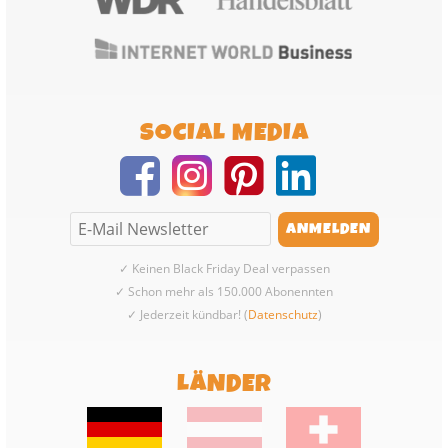
SOCIAL MEDIA
✓ Keinen Black Friday Deal verpassen
✓ Schon mehr als 150.000 Abonennten
✓ Jederzeit kündbar! (
Datenschutz
)
LÄNDER