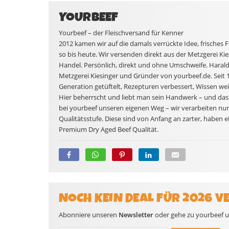
YOURBEEF
Yourbeef – der Fleischversand für Kenner
2012 kamen wir auf die damals verrückte Idee, frisches 
so bis heute. Wir versenden direkt aus der Metzgerei Kie
Handel. Persönlich, direkt und ohne Umschweife. Harald 
Metzgerei Kiesinger und Gründer von yourbeef.de. Seit 19
Generation getüftelt, Rezepturen verbessert, Wissen w
Hier beherrscht und liebt man sein Handwerk – und das
bei yourbeef unseren eigenen Weg – wir verarbeiten nu
Qualitätsstufe. Diese sind von Anfang an zarter, habe
Premium Dry Aged Beef Qualität.
NOCH KEIN DEAL FÜR 2026 V
Abonniere unseren
Newsletter
oder gehe zu yourbeef un