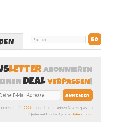
LDEN
WS
LETTER
ABONNIEREN
DEAL
EINEN
VERPASSEN
!
Jetzt schon für
2026
anmelden und keinen Deal verpassen
✓ Jederzeit kündbar! (siehe
Datenschutz
)