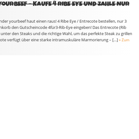
 YOURBEEF – KAUFE 4 RIBE EYE UND ZAHLE NUR
er yourbeef haut einen raus! 4 Ribe Eye / Entrecote bestellen, nur 3
nkorb den Gutscheincode 4für3-Rib-Eye eingeben! Das Entrecote (Rib
r unter den Steaks und die richtige Wahl, um das perfekte Steak zu grillen
cote verfügt über eine starke intramuskuläre Marmorierung – […]
» Zum