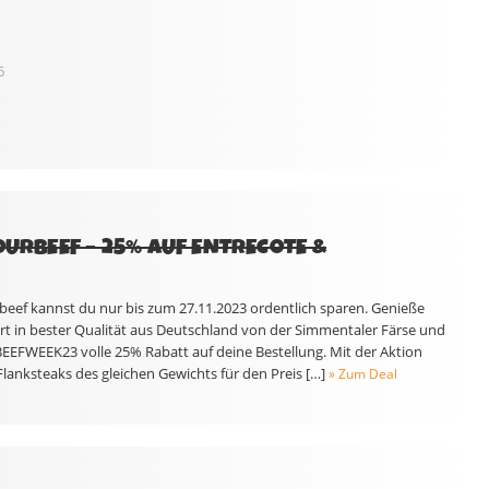
6
OURBEEF – 25% AUF ENTRECOTE &
beef kannst du nur bis zum 27.11.2023 ordentlich sparen. Genieße
art in bester Qualität aus Deutschland von der Simmentaler Färse und
BEEFWEEK23 volle 25% Rabatt auf deine Bestellung. Mit der Aktion
anksteaks des gleichen Gewichts für den Preis […]
» Zum Deal