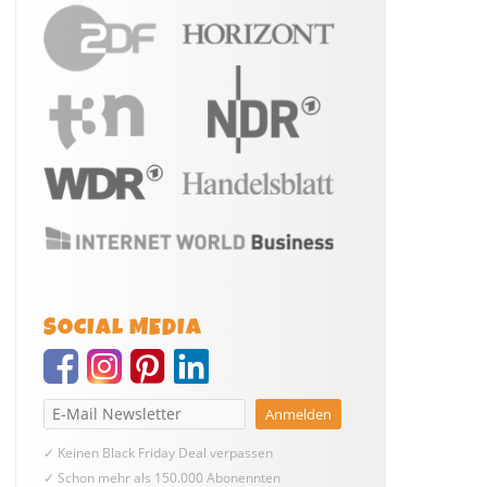
SOCIAL MEDIA
✓ Keinen Black Friday Deal verpassen
✓ Schon mehr als 150.000 Abonennten