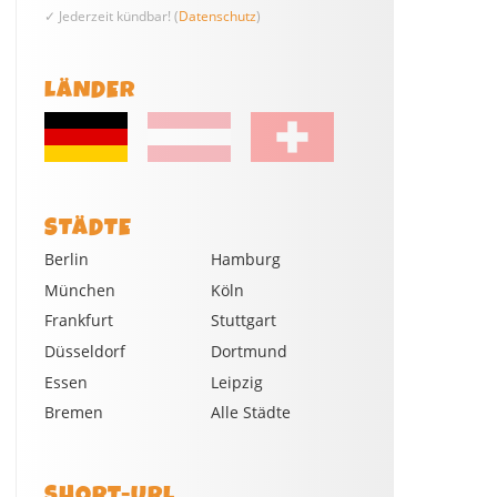
✓ Jederzeit kündbar! (
Datenschutz
)
LÄNDER
STÄDTE
Berlin
Hamburg
München
Köln
Frankfurt
Stuttgart
Düsseldorf
Dortmund
Essen
Leipzig
Bremen
Alle Städte
SHORT-URL