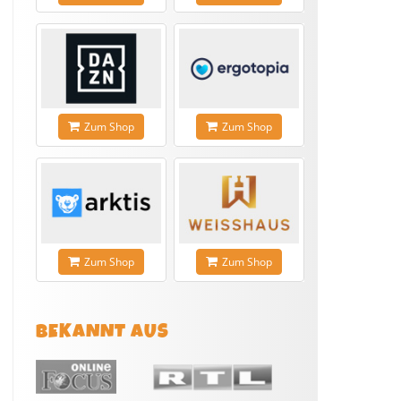
Zum Shop
Zum Shop
Zum Shop
Zum Shop
BEKANNT AUS