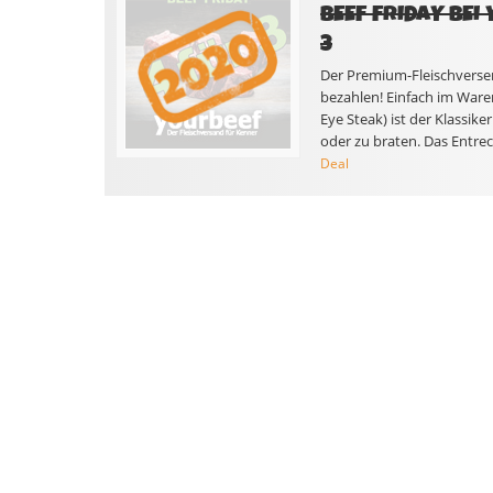
BEEF FRIDAY BEI
3
Der Premium-Fleischversend
bezahlen! Einfach im Ware
Eye Steak) ist der Klassike
oder zu braten. Das Entre
Deal