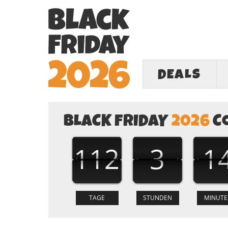
DEALS
BLACK FRIDAY
2026
C
112
3
1