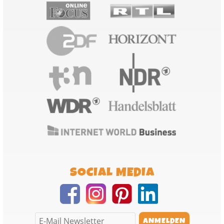
SOCIAL MEDIA