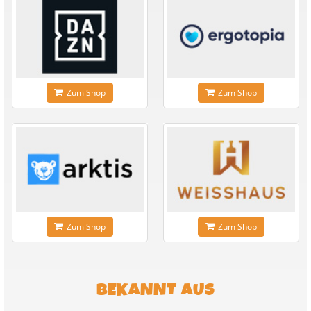
Zum Shop
Zum Shop
Zum Shop
Zum Shop
BEKANNT AUS