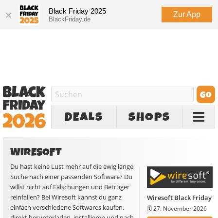
Black Friday 2025
Zur App
BlackFriday.de
DEALS
SHOPS
WIRESOFT
Du hast keine Lust mehr auf die ewig lange
Suche nach einer passenden Software? Du
willst nicht auf Fälschungen und Betrüger
reinfallen? Bei Wiresoft kannst du ganz
Wiresoft Black Friday
einfach verschiedene Softwares kaufen,
🗓️
27. November 2026
direkt herunterladen, installieren und nach