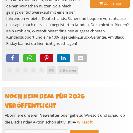
Zum Shop
deinen Wünschen nutzen! So einfach
gelingt der Softwarekauf mit einem der
führenden Anbieter Deutschlands. Sicher und bequem von zuhause,
das sagen auch die vielen begeisterten Kunden. Doch nicht zufrieden?
Kein Problem, Wiresoft bietet dir einen ausgezeichneten
Kundensupport und eine 100-Tage Geld-Zurück-Garantie. Am Black
Friday kannst du hier richtig zuschlagen!
0
/
5
0
Stimmen
NOCH KEIN DEAL FÜR 2026
VERÖFFENTLICHT
Abonniere unseren
Newsletter
oder gehe zu Wiresoft und schau, ob
die Black Friday Aktion schon aktiv ist:
➡️
Wiresoft