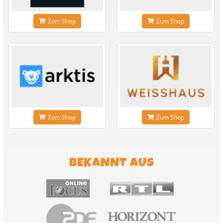
Zum Shop
Zum Shop
Zum Shop
Zum Shop
BEKANNT AUS