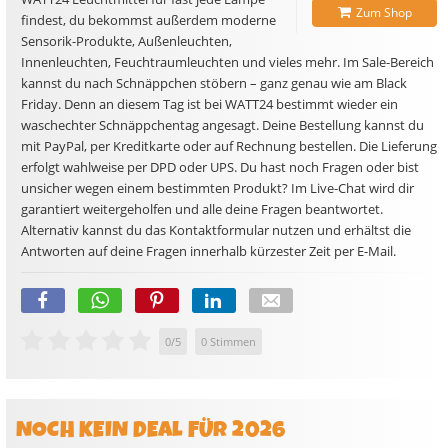
Zum Shop
findest, du bekommst außerdem moderne
Sensorik-Produkte, Außenleuchten,
Innenleuchten, Feuchtraumleuchten und vieles mehr. Im Sale-Bereich
kannst du nach Schnäppchen stöbern – ganz genau wie am Black
Friday. Denn an diesem Tag ist bei WATT24 bestimmt wieder ein
waschechter Schnäppchentag angesagt. Deine Bestellung kannst du
mit PayPal, per Kreditkarte oder auf Rechnung bestellen. Die Lieferung
erfolgt wahlweise per DPD oder UPS. Du hast noch Fragen oder bist
unsicher wegen einem bestimmten Produkt? Im Live-Chat wird dir
garantiert weitergeholfen und alle deine Fragen beantwortet.
Alternativ kannst du das Kontaktformular nutzen und erhältst die
Antworten auf deine Fragen innerhalb kürzester Zeit per E-Mail.
0
/
5
0
Stimmen
NOCH KEIN DEAL FÜR 2026