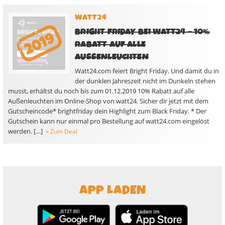
WATT24
BRIGHT FRIDAY BEI WATT24 – 10%
RABATT AUF ALLE
AUSSENLEUCHTEN
Watt24.com feiert Bright Friday. Und damit du in
der dunklen Jahreszeit nicht im Dunkeln stehen
musst, erhältst du noch bis zum 01.12.2019 10% Rabatt auf alle
Außenleuchten im Online-Shop von watt24. Sicher dir jetzt mit dem
Gutscheincode* brightfriday dein Highlight zum Black Friday. * Der
Gutschein kann nur einmal pro Bestellung auf watt24.com eingelöst
werden. […]
» Zum Deal
APP LADEN