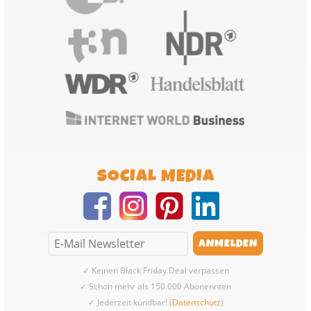
SOCIAL MEDIA
✓ Keinen Black Friday Deal verpassen
✓ Schon mehr als 150.000 Abonennten
✓ Jederzeit kündbar! (
Datenschutz
)