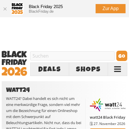
Black Friday 2025
Zur App
BlackFriday.de
DEALS
SHOPS
WATT24
WATT24? Dabei handelt es sich nicht um
eine merkwürdige Frage, sondern viel mehr
um die Bezeichnung für einen Onlineshop
mit dem Schwerpunkt auf
watt24 Black Friday
Beleuchtungsartikeln. Nicht nur, dass du bei
🗓️
27. November 2026
WATT24 Leuchtmittel für fast jede Lampe