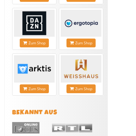
Zum Shop
Zum Shop
Zum Shop
Zum Shop
BEKANNT AUS