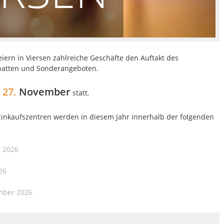
feiern in Viersen zahlreiche Geschäfte den Auftakt des
batten und Sonderangeboten.
27.
November
m
statt.
Einkaufszentren werden in diesem Jahr innerhalb der folgenden
 2026
26
mber 2026