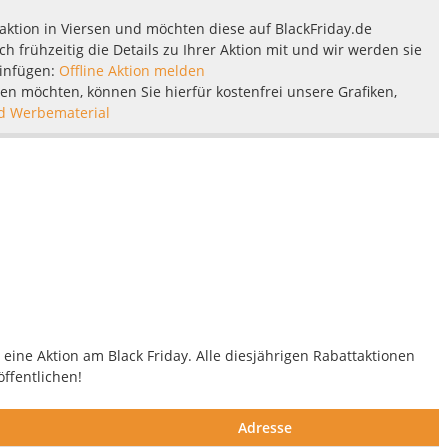
taktion in Viersen und möchten diese auf BlackFriday.de
ch frühzeitig die Details zu Ihrer Aktion mit und wir werden sie
einfügen:
Offline Aktion melden
ben möchten, können Sie hierfür kostenfrei unsere Grafiken,
d Werbematerial
 eine Aktion am Black Friday. Alle diesjährigen Rabattaktionen
öffentlichen!
Adresse