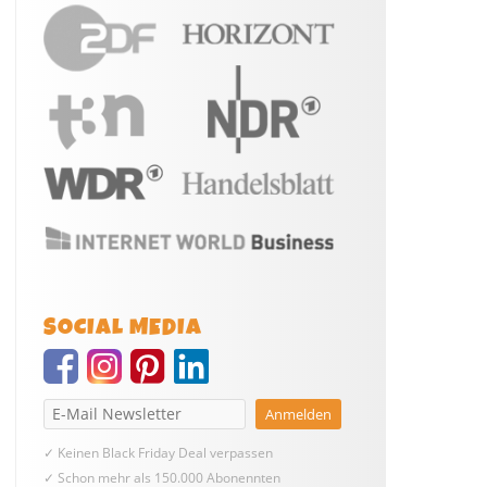
SOCIAL MEDIA
✓ Keinen Black Friday Deal verpassen
✓ Schon mehr als 150.000 Abonennten