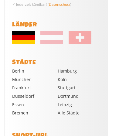
✓ Jederzeit kündbar! (
Datenschutz
)
LÄNDER
STÄDTE
Berlin
Hamburg
München
Köln
Frankfurt
Stuttgart
Düsseldorf
Dortmund
Essen
Leipzig
Bremen
Alle Städte
SHORT-URL