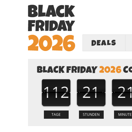
DEALS
BLACK FRIDAY
2026
C
112
21
2