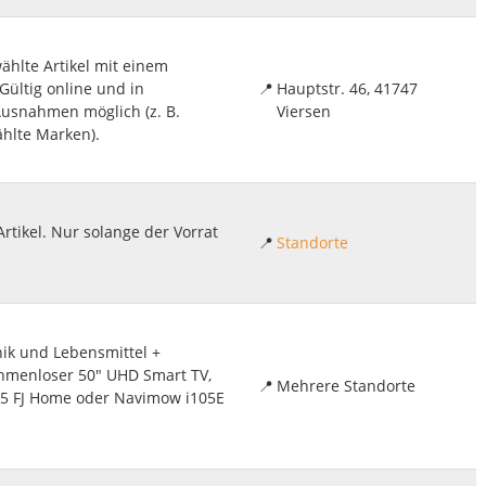
ählte Artikel mit einem
Gültig online und in
📍
Hauptstr. 46, 41747
usnahmen möglich (z. B.
Viersen
hlte Marken).
rtikel. Nur solange der Vorrat
📍
Standorte
ik und Lebensmittel +
Rahmenloser 50" UHD Smart TV,
📍
Mehrere Standorte
 5 FJ Home oder Navimow i105E