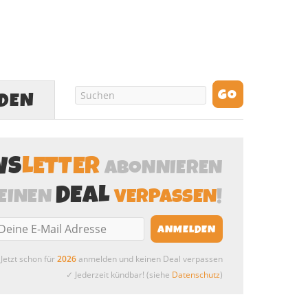
LDEN
WS
LETTER
ABONNIEREN
DEAL
EINEN
VERPASSEN
!
Jetzt schon für
2026
anmelden und keinen Deal verpassen
✓ Jederzeit kündbar! (siehe
Datenschutz
)