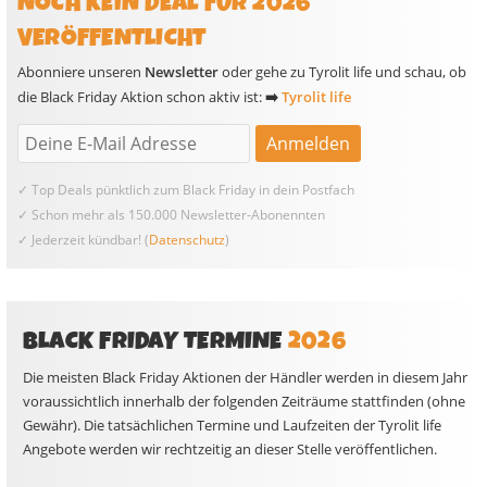
NOCH KEIN DEAL FÜR 2026
VERÖFFENTLICHT
Abonniere unseren
Newsletter
oder gehe zu Tyrolit life und schau, ob
die Black Friday Aktion schon aktiv ist:
➡️
Tyrolit life
✓ Top Deals pünktlich zum Black Friday in dein Postfach
✓ Schon mehr als 150.000 Newsletter-Abonennten
✓ Jederzeit kündbar! (
Datenschutz
)
BLACK FRIDAY TERMINE
2026
Die meisten Black Friday Aktionen der Händler werden in diesem Jahr
voraussichtlich innerhalb der folgenden Zeiträume stattfinden (ohne
Gewähr). Die tatsächlichen Termine und Laufzeiten der Tyrolit life
Angebote werden wir rechtzeitig an dieser Stelle veröffentlichen.