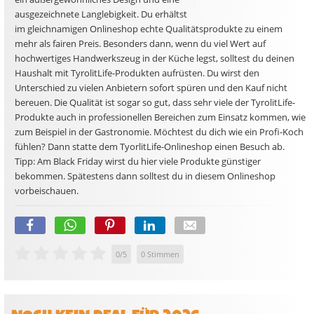
ausgezeichnete Langlebigkeit. Du erhältst
im gleichnamigen Onlineshop echte Qualitätsprodukte zu einem
mehr als fairen Preis. Besonders dann, wenn du viel Wert auf
hochwertiges Handwerkszeug in der Küche legst, solltest du deinen
Haushalt mit TyrolitLife-Produkten aufrüsten. Du wirst den
Unterschied zu vielen Anbietern sofort spüren und den Kauf nicht
bereuen. Die Qualität ist sogar so gut, dass sehr viele der TyrolitLife-
Produkte auch in professionellen Bereichen zum Einsatz kommen, wie
zum Beispiel in der Gastronomie. Möchtest du dich wie ein Profi-Koch
fühlen? Dann statte dem TyorlitLife-Onlineshop einen Besuch ab.
Tipp: Am Black Friday wirst du hier viele Produkte günstiger
bekommen. Spätestens dann solltest du in diesem Onlineshop
vorbeischauen.
0
/
5
0
Stimmen