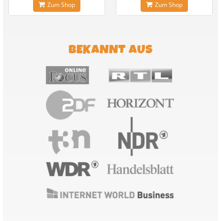
Zum Shop
Zum Shop
BEKANNT AUS