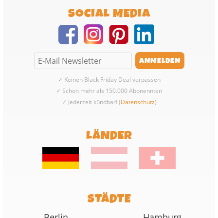
SOCIAL MEDIA
✓ Keinen Black Friday Deal verpassen
✓ Schon mehr als 150.000 Abonennten
✓ Jederzeit kündbar! (
Datenschutz
)
LÄNDER
STÄDTE
Berlin
Hamburg