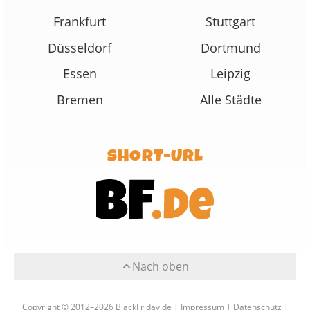
Frankfurt
Stuttgart
Düsseldorf
Dortmund
Essen
Leipzig
Bremen
Alle Städte
SHORT-URL
Nach oben
Copyright © 2012–2026 BlackFriday.de |
Impressum
|
Datenschutz
|