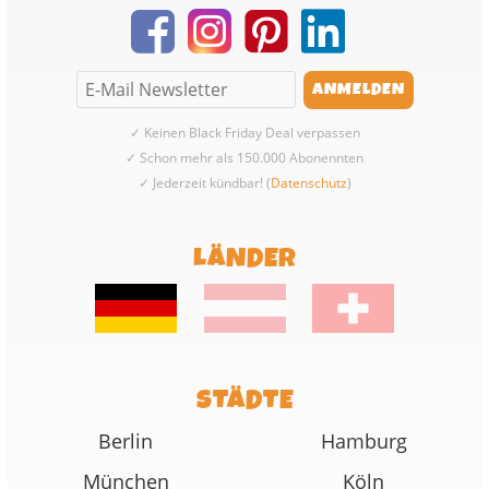
✓ Keinen Black Friday Deal verpassen
✓ Schon mehr als 150.000 Abonennten
✓ Jederzeit kündbar! (
Datenschutz
)
LÄNDER
STÄDTE
Berlin
Hamburg
München
Köln