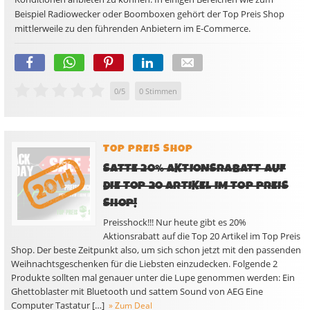
Beispiel Radiowecker oder Boomboxen gehört der Top Preis Shop
mittlerweile zu den führenden Anbietern im E-Commerce.
0
/
5
0
Stimmen
TOP PREIS SHOP
SATTE 20% AKTIONSRABATT AUF
DIE TOP 20 ARTIKEL IM TOP PREIS
SHOP!
Preisshock!!! Nur heute gibt es 20%
Aktionsrabatt auf die Top 20 Artikel im Top Preis
Shop. Der beste Zeitpunkt also, um sich schon jetzt mit den passenden
Weihnachtsgeschenken für die Liebsten einzudecken. Folgende 2
Produkte sollten mal genauer unter die Lupe genommen werden: Ein
Ghettoblaster mit Bluetooth und sattem Sound von AEG Eine
Computer Tastatur […]
» Zum Deal