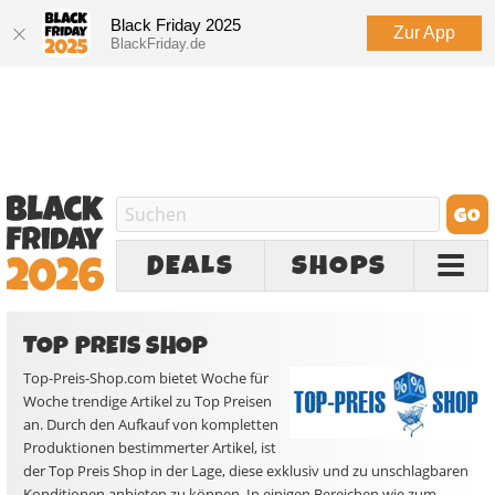
Black Friday 2025
Zur App
BlackFriday.de
DEALS
SHOPS
TOP PREIS SHOP
Top-Preis-Shop.com bietet Woche für
Woche trendige Artikel zu Top Preisen
an. Durch den Aufkauf von kompletten
Produktionen bestimmerter Artikel, ist
der Top Preis Shop in der Lage, diese exklusiv und zu unschlagbaren
Konditionen anbieten zu können. In einigen Bereichen wie zum