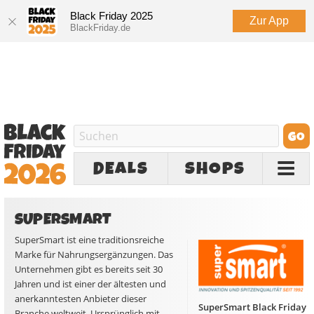
Black Friday 2025
Zur App
BlackFriday.de
DEALS
SHOPS
SUPERSMART
SuperSmart ist eine traditionsreiche
Marke für Nahrungsergänzungen. Das
Unternehmen gibt es bereits seit 30
Jahren und ist einer der ältesten und
anerkanntesten Anbieter dieser
SuperSmart Black Friday
Branche weltweit. Ursprünglich mit