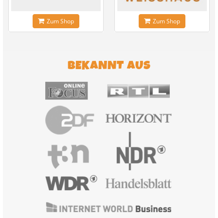
Zum Shop
Zum Shop
BEKANNT AUS