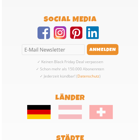
SOCIAL MEDIA
✓ Keinen Black Friday Deal verpassen
✓ Schon mehr als 150.000 Abonennten
✓ Jederzeit kündbar! (
Datenschutz
)
LÄNDER
STÄDTE