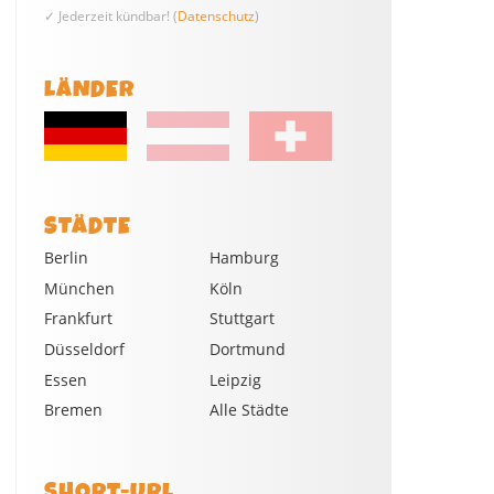
✓ Jederzeit kündbar! (
Datenschutz
)
LÄNDER
STÄDTE
Berlin
Hamburg
München
Köln
Frankfurt
Stuttgart
Düsseldorf
Dortmund
Essen
Leipzig
Bremen
Alle Städte
SHORT-URL