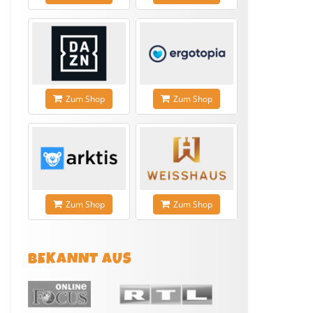
Zum Shop
Zum Shop
Zum Shop
Zum Shop
BEKANNT AUS