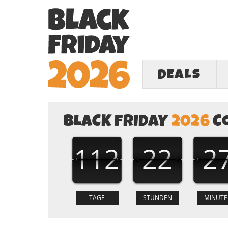
DEALS
BLACK FRIDAY
2026
C
112
22
2