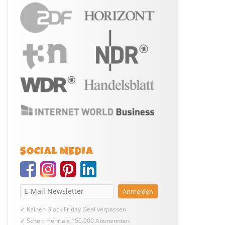
SOCIAL MEDIA
✓ Keinen Black Friday Deal verpassen
✓ Schon mehr als 150.000 Abonennten