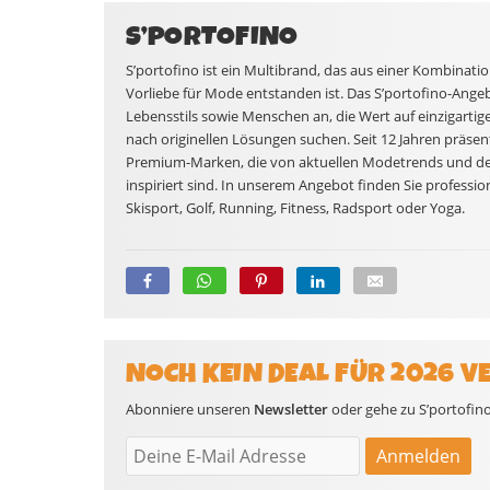
S’PORTOFINO
S’portofino ist ein Multibrand, das aus einer Kombinati
Vorliebe für Mode entstanden ist. Das S’portofino-Angeb
Lebensstils sowie Menschen an, die Wert auf einzigartig
nach originellen Lösungen suchen. Seit 12 Jahren präsent
Premium-Marken, die von aktuellen Modetrends und d
inspiriert sind. In unserem Angebot finden Sie profession
Skisport, Golf, Running, Fitness, Radsport oder Yoga.
NOCH KEIN DEAL FÜR 2026 V
Abonniere unseren
Newsletter
oder gehe zu S’portofino 