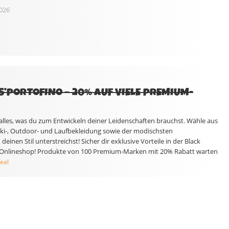
026
 S’PORTOFINO – 20% AUF VIELE PREMIUM-
 alles, was du zum Entwickeln deiner Leidenschaften brauchst. Wähle aus
ki-, Outdoor- und Laufbekleidung sowie der modischsten
deinen Stil unterstreichst! Sicher dir exklusive Vorteile in der Black
 Onlineshop! Produkte von 100 Premium-Marken mit 20% Rabatt warten
eal