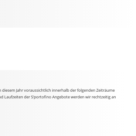
n diesem Jahr voraussichtlich innerhalb der folgenden Zeiträume
d Laufzeiten der S’portofino Angebote werden wir rechtzeitig an