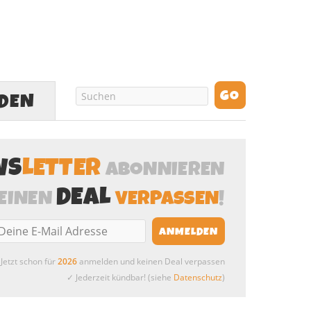
LDEN
WS
LETTER
ABONNIEREN
DEAL
EINEN
VERPASSEN
!
Jetzt schon für
2026
anmelden und keinen Deal verpassen
✓ Jederzeit kündbar! (siehe
Datenschutz
)