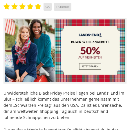
5
/
5
1
Stimme
Unwiderstehliche Black Friday Preise liegen bei
Lands’ End
im
Blut – schließlich kommt das Unternehmen gemeinsam mit
dem „Schwarzen Freitag” aus den USA. Da ist es Ehrensache,
dir am weltweiten Shopping-Tag auch in Deutschland
lohnende Schnäppchen zu bieten.
Die zeitlose Mode in legendärer Qualität shoppst du in der