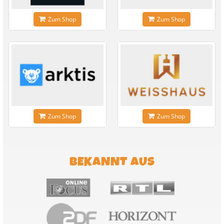
Zum Shop
Zum Shop
Zum Shop
Zum Shop
BEKANNT AUS