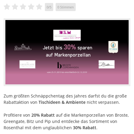
0
/
5
0
Stimmen
Zum größten Schnäppchentag des Jahres darfst du die große
Rabattaktion von
Tischideen & Ambiente
nicht verpassen.
Profitiere von
20% Rabatt
auf die Markenporzellan von Broste,
Greengate, Bitz und Pip und entdecke das Sortiment von
Rosenthal mit dem unglaublichen
30% Rabatt
.