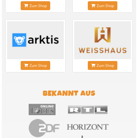
Zum Shop
Zum Shop
Zum Shop
Zum Shop
BEKANNT AUS