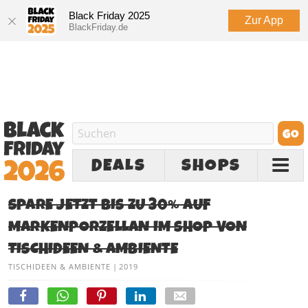
Black Friday 2025
Zur App
BlackFriday.de
DEALS
SHOPS
SPARE JETZT BIS ZU 30% AUF
MARKENPORZELLAN IM SHOP VON
TISCHIDEEN & AMBIENTE
TISCHIDEEN & AMBIENTE
|
2019