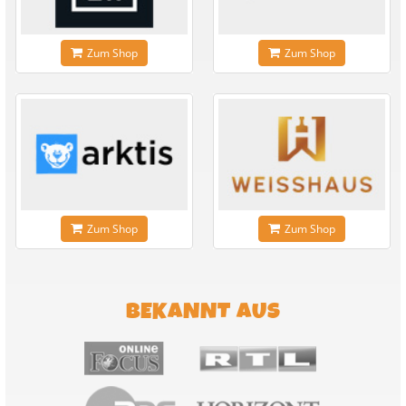
Zum Shop
Zum Shop
Zum Shop
Zum Shop
BEKANNT AUS