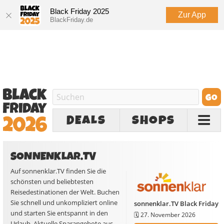
Black Friday 2025
Zur App
BlackFriday.de
DEALS
SHOPS
SONNENKLAR.TV
Auf sonnenklar.TV finden Sie die
schönsten und beliebtesten
Reisedestinationen der Welt. Buchen
Sie schnell und unkompliziert online
sonnenklar.TV Black Friday
und starten Sie entspannt in den
🗓️
27. November 2026
Urlaub. Aktuelle Sparangebote aus