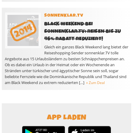
SONNENKLAR.TV
BLACK WEEKEND BEI
SONNENKLAR.TV: REISEN BIS ZU
46% RABATT REDUZIERT!
Gleich ein ganzes Black Weekend lang bietet der
Reiseshopping-Sender sonnenklar.TV tolle
Angebote aus 15 Urlaubsländern zu besten Schnäppchenpreisen an.
Ob es dabei ein Urlaub in der Heimat oder ein Wochenende an
Stränden unter türkischer und ägyptischer Sonne sein soll, sogar
beliebte Fernziele wie die Dominikanische Republik und Thailand sind
am Black Weekend zu extrem reduzierten […]
» Zum Deal
APP LADEN