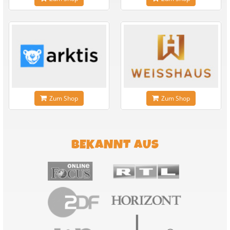
Zum Shop
Zum Shop
BEKANNT AUS