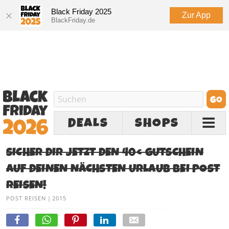
Black Friday 2025
Zur App
BlackFriday.de
DEALS
SHOPS
SICHER DIR JETZT DEN 40€ GUTSCHEIN
AUF DEINEN NÄCHSTEN URLAUB BEI POST
REISEN!
POST REISEN
|
2015