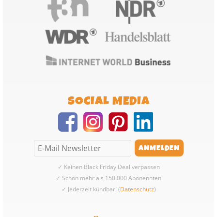
SOCIAL MEDIA
✓ Keinen Black Friday Deal verpassen
✓ Schon mehr als 150.000 Abonennten
✓ Jederzeit kündbar! (
Datenschutz
)