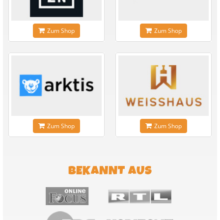
Zum Shop
Zum Shop
Zum Shop
Zum Shop
BEKANNT AUS