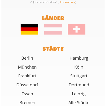
✓ Jederzeit kündbar! (
Datenschutz
)
LÄNDER
STÄDTE
Berlin
Hamburg
München
Köln
Frankfurt
Stuttgart
Düsseldorf
Dortmund
Essen
Leipzig
Bremen
Alle Städte