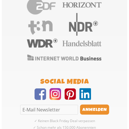
SOCIAL MEDIA
✓ Keinen Black Friday Deal verpassen
✓ Schon mehr als 150.000 Abonennten