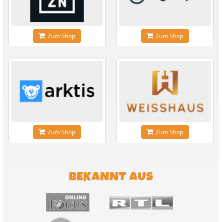
Zum Shop
Zum Shop
Zum Shop
Zum Shop
BEKANNT AUS