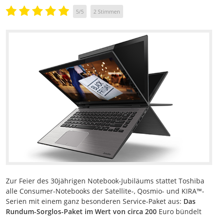
5
/
5
2
Stimmen
Zur Feier des 30jährigen Notebook-Jubiläums stattet Toshiba
alle Consumer-Notebooks der Satellite-, Qosmio- und KIRA™-
Serien mit einem ganz besonderen Service-Paket aus:
Das
Rundum-Sorglos-Paket im Wert von circa 200
Euro bündelt