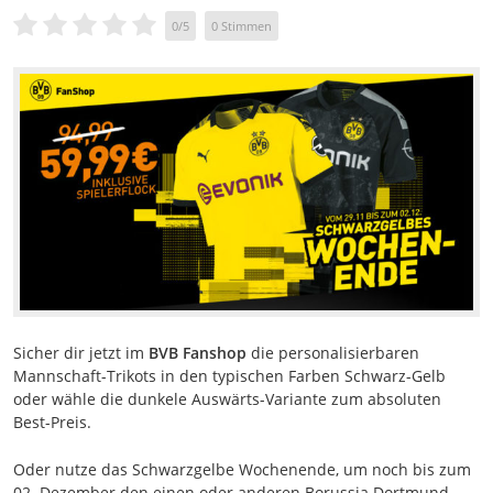
0
/
5
0
Stimmen
Sicher dir jetzt im
BVB Fanshop
die personalisierbaren
Mannschaft-Trikots in den typischen Farben Schwarz-Gelb
oder wähle die dunkele Auswärts-Variante zum absoluten
Best-Preis.
Oder nutze das Schwarzgelbe Wochenende, um noch bis zum
02. Dezember den einen oder anderen Borussia Dortmund