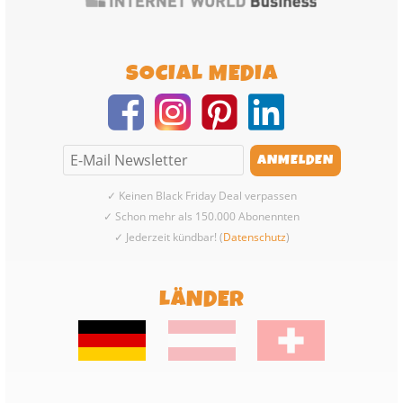
SOCIAL MEDIA
✓ Keinen Black Friday Deal verpassen
✓ Schon mehr als 150.000 Abonennten
✓ Jederzeit kündbar! (
Datenschutz
)
LÄNDER