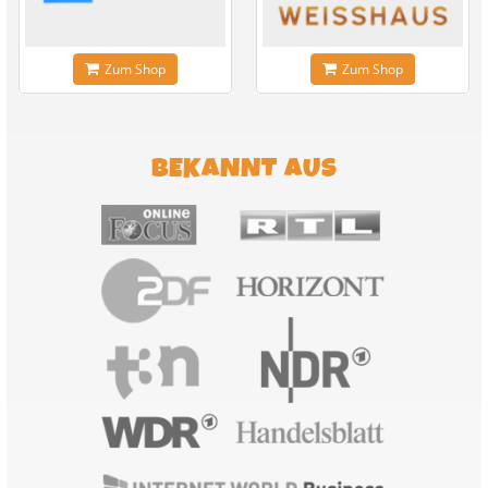
Zum Shop
Zum Shop
BEKANNT AUS