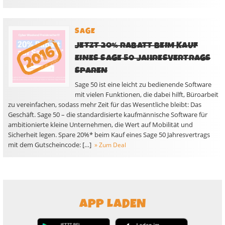
SAGE
JETZT 20% RABATT BEIM KAUF
EINES SAGE 50 JAHRESVERTRAGS
SPAREN
Sage 50 ist eine leicht zu bedienende Software
mit vielen Funktionen, die dabei hilft, Büroarbeit
zu vereinfachen, sodass mehr Zeit für das Wesentliche bleibt: Das
Geschäft. Sage 50 – die standardisierte kaufmännische Software für
ambitionierte kleine Unternehmen, die Wert auf Mobilität und
Sicherheit legen. Spare 20%* beim Kauf eines Sage 50 Jahresvertrags
mit dem Gutscheincode: […]
» Zum Deal
APP LADEN