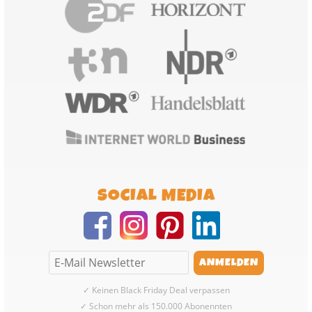
SOCIAL MEDIA
✓ Keinen Black Friday Deal verpassen
✓ Schon mehr als 150.000 Abonennten