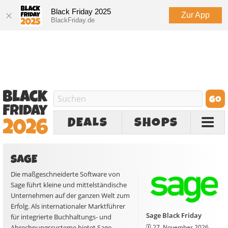
Black Friday 2025
Zur App
BlackFriday.de
DEALS
SHOPS
SAGE
Die maßgeschneiderte Software von
Sage führt kleine und mittelständische
Unternehmen auf der ganzen Welt zum
Erfolg. Als internationaler Marktführer
Sage Black Friday
für integrierte Buchhaltungs- und
🗓️
27. November 2026
Abrechnungssysteme bietet Sage