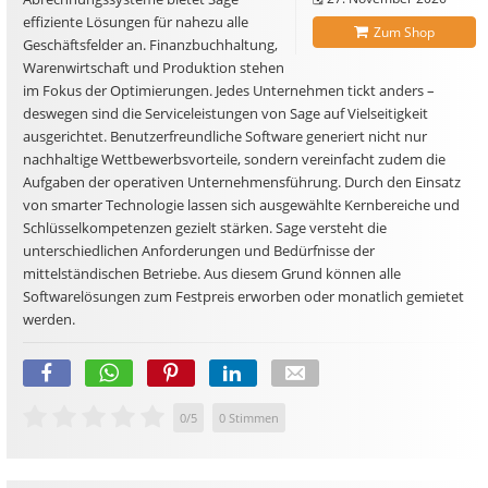
effiziente Lösungen für nahezu alle
Zum Shop
Geschäftsfelder an. Finanzbuchhaltung,
Warenwirtschaft und Produktion stehen
im Fokus der Optimierungen. Jedes Unternehmen tickt anders –
deswegen sind die Serviceleistungen von Sage auf Vielseitigkeit
ausgerichtet. Benutzerfreundliche Software generiert nicht nur
nachhaltige Wettbewerbsvorteile, sondern vereinfacht zudem die
Aufgaben der operativen Unternehmensführung. Durch den Einsatz
von smarter Technologie lassen sich ausgewählte Kernbereiche und
Schlüsselkompetenzen gezielt stärken. Sage versteht die
unterschiedlichen Anforderungen und Bedürfnisse der
mittelständischen Betriebe. Aus diesem Grund können alle
Softwarelösungen zum Festpreis erworben oder monatlich gemietet
werden.
0
/
5
0
Stimmen