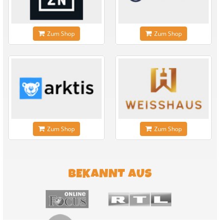
Zum Shop
Zum Shop
Zum Shop
Zum Shop
BEKANNT AUS