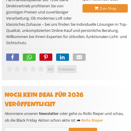
Direktvertrieb profitieren Sie von
Zum Shop
günstigen Preisen und zuverlässiger
Verarbeitung. Ob modernes Loft oder
klassisches Zuhause – bei uns finden Sie individuelle Lösungen in Top-
Qualität, unkomplizierten Online-Kauf und persönliche Beratung.
Willkommen bei Ihrem Experten für stilvollen, funktionalen Licht- und
Sichtschutz.
0
/
5
0
Stimmen
NOCH KEIN DEAL FÜR 2026
VERÖFFENTLICHT
Abonniere unseren
Newsletter
oder gehe zu Rollo Rieper und schau,
ob die Black Friday Aktion schon aktiv ist:
➡️
Rollo Rieper