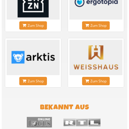
Zum Shop
Zum Shop
Zum Shop
Zum Shop
BEKANNT AUS