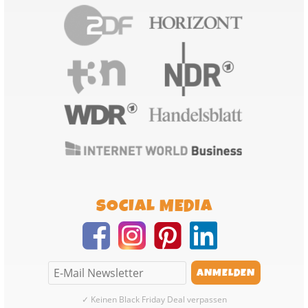
SOCIAL MEDIA
✓ Keinen Black Friday Deal verpassen