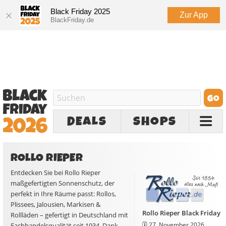
Black Friday 2025
Zur App
BlackFriday.de
DEALS
SHOPS
ROLLO RIEPER
Entdecken Sie bei Rollo Rieper
maßgefertigten Sonnenschutz, der
perfekt in Ihre Räume passt: Rollos,
Plissees, Jalousien, Markisen &
Rollo Rieper Black Friday
Rollläden – gefertigt in Deutschland mit
🗓️
27. November 2026
Fachhandelsqualität seit 1934. Dank