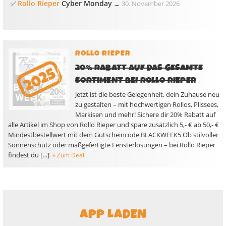
Rollo Rieper
Cyber Monday
✅
→
30. November 2026
ROLLO RIEPER
20% RABATT AUF DAS GESAMTE
SORTIMENT BEI ROLLO RIEPER
Jetzt ist die beste Gelegenheit, dein Zuhause neu
zu gestalten – mit hochwertigen Rollos, Plissees,
Markisen und mehr! Sichere dir 20% Rabatt auf
alle Artikel im Shop von Rollo Rieper und spare zusätzlich 5,- € ab 50,- €
Mindestbestellwert mit dem Gutscheincode BLACKWEEK5 Ob stilvoller
Sonnenschutz oder maßgefertigte Fensterlösungen – bei Rollo Rieper
findest du […]
» Zum Deal
APP LADEN