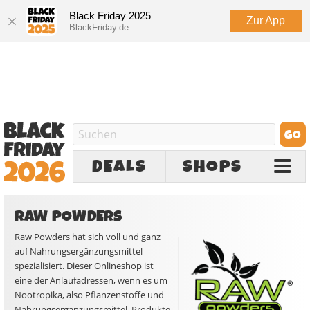
Black Friday 2025
Zur App
BlackFriday.de
DEALS
SHOPS
RAW POWDERS
Raw Powders hat sich voll und ganz
auf Nahrungsergänzungsmittel
spezialisiert. Dieser Onlineshop ist
eine der Anlaufadressen, wenn es um
Nootropika, also Pflanzenstoffe und
Nahrungsergänzungsmittel, Produkte