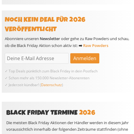
NOCH KEIN DEAL FÜR 2026
VERÖFFENTLICHT
Abonniere unseren
Newsletter
oder gehe zu Raw Powders und schau,
ob die Black Friday Aktion schon aktiv ist:
➡️
Raw Powders
✓ Top Deals pünktlich zum Black Friday in dein Postfach
✓ Schon mehr als 150.000 Newsletter-Abonennten
✓ Jederzeit kündbar! (
Datenschutz
)
BLACK FRIDAY TERMINE
2026
Die meisten Black Friday Aktionen der Händler werden in diesem Jahr
voraussichtlich innerhalb der folgenden Zeiträume stattfinden (ohne