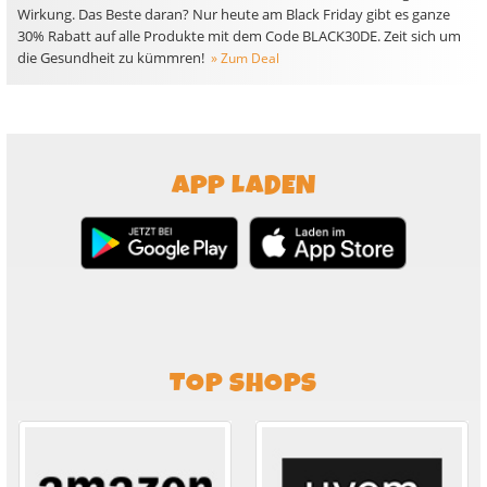
Wirkung. Das Beste daran? Nur heute am Black Friday gibt es ganze
30% Rabatt auf alle Produkte mit dem Code BLACK30DE. Zeit sich um
die Gesundheit zu kümmren!
» Zum Deal
APP LADEN
TOP SHOPS