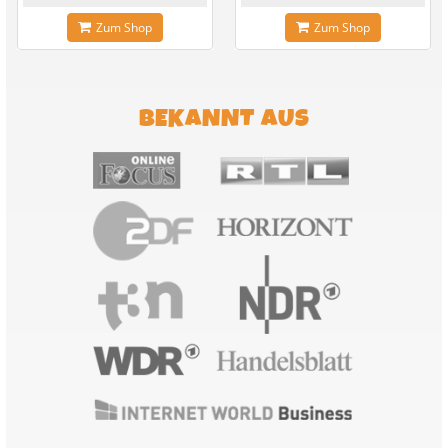
Zum Shop
Zum Shop
BEKANNT AUS