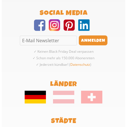
SOCIAL MEDIA
✓ Keinen Black Friday Deal verpassen
✓ Schon mehr als 150.000 Abonennten
✓ Jederzeit kündbar! (
Datenschutz
)
LÄNDER
STÄDTE