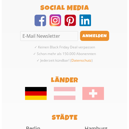
SOCIAL MEDIA
✓ Keinen Black Friday Deal verpassen
✓ Schon mehr als 150.000 Abonennten
✓ Jederzeit kündbar! (
Datenschutz
)
LÄNDER
STÄDTE
Berlin
Hamburg