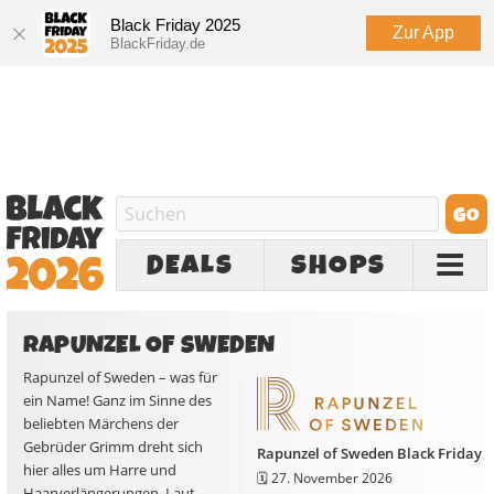
Black Friday 2025
Zur App
BlackFriday.de
DEALS
SHOPS
RAPUNZEL OF SWEDEN
Rapunzel of Sweden – was für
ein Name! Ganz im Sinne des
beliebten Märchens der
Gebrüder Grimm dreht sich
Rapunzel of Sweden Black Friday
hier alles um Harre und
🗓️
27. November 2026
Haarverlängerungen. Laut