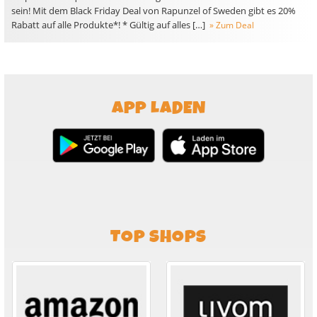
sein! Mit dem Black Friday Deal von Rapunzel of Sweden gibt es 20%
Rabatt auf alle Produkte*! * Gültig auf alles […]
» Zum Deal
APP LADEN
TOP SHOPS