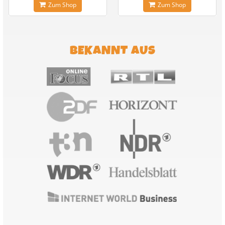
Zum Shop
Zum Shop
BEKANNT AUS