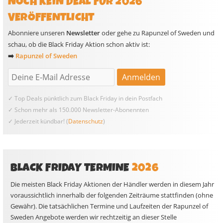
NOCH KEIN DEAL FÜR 2026
VERÖFFENTLICHT
Abonniere unseren
Newsletter
oder gehe zu Rapunzel of Sweden und
schau, ob die Black Friday Aktion schon aktiv ist:
➡️
Rapunzel of Sweden
✓ Top Deals pünktlich zum Black Friday in dein Postfach
✓ Schon mehr als 150.000 Newsletter-Abonennten
✓ Jederzeit kündbar! (
Datenschutz
)
BLACK FRIDAY TERMINE
2026
Die meisten Black Friday Aktionen der Händler werden in diesem Jahr
voraussichtlich innerhalb der folgenden Zeiträume stattfinden (ohne
Gewähr). Die tatsächlichen Termine und Laufzeiten der Rapunzel of
Sweden Angebote werden wir rechtzeitig an dieser Stelle