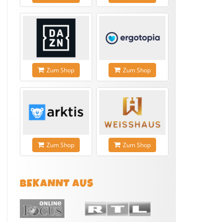
Zum Shop
Zum Shop
Zum Shop
Zum Shop
BEKANNT AUS