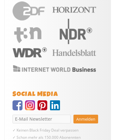
SOCIAL MEDIA
✓ Keinen Black Friday Deal verpassen
✓ Schon mehr als 150.000 Abonennten