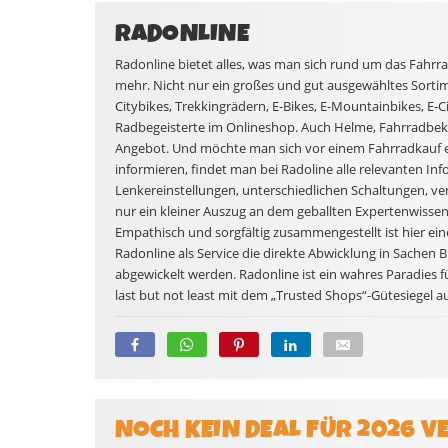
RADONLINE
Radonline bietet alles, was man sich rund um das Fahr
mehr. Nicht nur ein großes und gut ausgewähltes Sorti
Citybikes, Trekkingrädern, E-Bikes, E-Mountainbikes, E-
Radbegeisterte im Onlineshop. Auch Helme, Fahrradbe
Angebot. Und möchte man sich vor einem Fahrradkauf e
informieren, findet man bei Radoline alle relevanten Inf
Lenkereinstellungen, unterschiedlichen Schaltungen, ve
nur ein kleiner Auszug an dem geballten Expertenwissen 
Empathisch und sorgfältig zusammengestellt ist hier ei
Radonline als Service die direkte Abwicklung in Sachen 
abgewickelt werden. Radonline ist ein wahres Paradies fü
last but not least mit dem „Trusted Shops“-Gütesiegel au
NOCH KEIN DEAL FÜR 2026 V