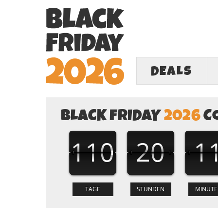
DEALS
BLACK FRIDAY
2026
C
110
20
1