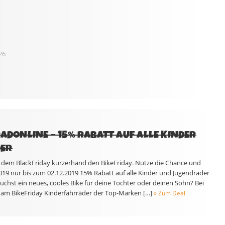
26
RADONLINE – 15% RABATT AUF ALLE KINDER
DER
em BlackFriday kurzerhand den BikeFriday. Nutze die Chance und
19 nur bis zum 02.12.2019 15% Rabatt auf alle Kinder und Jugendräder
 suchst ein neues, cooles Bike für deine Tochter oder deinen Sohn? Bei
am BikeFriday Kinderfahrräder der Top-Marken […]
» Zum Deal