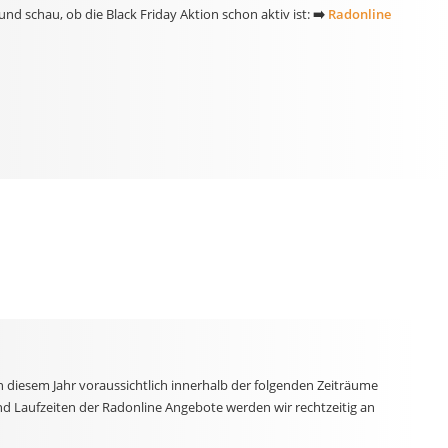
nd schau, ob die Black Friday Aktion schon aktiv ist:
➡️
Radonline
n diesem Jahr voraussichtlich innerhalb der folgenden Zeiträume
nd Laufzeiten der Radonline Angebote werden wir rechtzeitig an