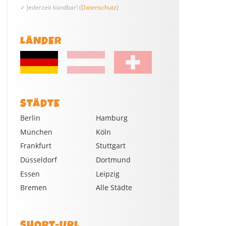
✓ Jederzeit kündbar! (
Datenschutz
)
LÄNDER
STÄDTE
Berlin
Hamburg
München
Köln
Frankfurt
Stuttgart
Düsseldorf
Dortmund
Essen
Leipzig
Bremen
Alle Städte
SHORT-URL