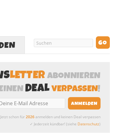
LDEN
WS
LETTER
ABONNIEREN
DEAL
EINEN
VERPASSEN
!
Jetzt schon für
2026
anmelden und keinen Deal verpassen
✓ Jederzeit kündbar! (siehe
Datenschutz
)