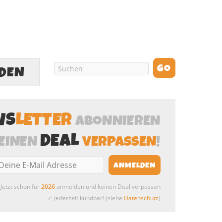
LDEN
WS
LETTER
ABONNIEREN
DEAL
EINEN
VERPASSEN
!
Jetzt schon für
2026
anmelden und keinen Deal verpassen
✓ Jederzeit kündbar! (siehe
Datenschutz
)