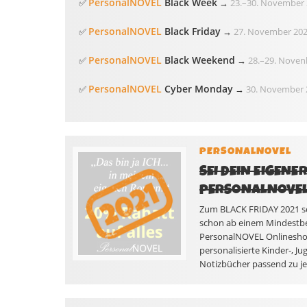
PersonalNOVEL
Black Week
✅
→
23.
–
30. November 
PersonalNOVEL
Black Friday
✅
→
27. November 20
PersonalNOVEL
Black Weekend
✅
→
28.
–
29. Noven
PersonalNOVEL
Cyber Monday
✅
→
30. November 
PERSONALNOVEL
SEI DEIN EIGENE
PERSONALNOVE
Zum BLACK FRIDAY 2021 sch
schon ab einem Mindestbest
PersonalNOVEL Onlineshop
personalisierte Kinder-, J
Notizbücher passend zu je