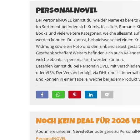
PERSONALNOVEL
Bei PersonalNOVEL kannst du, wie der Name es bereits ve
Im Sortiment befinden sich Krimis, Klassiker, Romane, 
Books und viele weitere Kategorien, welche allesamt au
werden können. Du kannst, beispielsweise bei einem Kr
Widmung sowie ein Foto und den Einband selbst gestalte
Geschenk schaffen! Weiters befinden sich auch Kalende
welche ebenfalls personalisiert werden können.
Bezahlen kannst du bei PersonalNOVEL mit verschieden
oder VISA. Der Versand erfolgt via DHL und ist innerhal
und können in einer Tabelle, welche bei jedem Produkt v
NOCH KEIN DEAL FÜR 2026 V
Abonniere unseren
Newsletter
oder gehe zu PersonalNOV
PersonalNOVEL