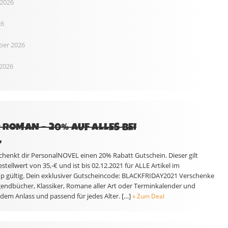
2026
26
ber 2026
2026
R ROMAN – 20% AUF ALLES BEI
L
enkt dir PersonalNOVEL einen 20% Rabatt Gutschein. Dieser gilt
ellwert von 35,-€ und ist bis 02.12.2021 für ALLE Artikel im
 gültig. Dein exklusiver Gutscheincode: BLACKFRIDAY2021 Verschenke
ugendbücher, Klassiker, Romane aller Art oder Terminkalender und
dem Anlass und passend für jedes Alter. […]
» Zum Deal