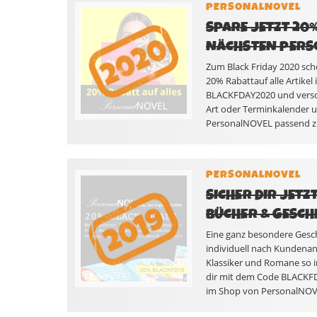
PERSONALNOVEL
SPARE JETZT 20%
NÄCHSTEN PERS
Zum Black Friday 2020 sch
20% Rabattauf alle Artike
BLACKFDAY2020 und versche
Art oder Terminkalender u
PersonalNOVEL passend zu
PERSONALNOVEL
SICHER DIR JET
BÜCHER & GESC
Eine ganz besondere Gesch
individuell nach Kundenan
Klassiker und Romane so i
dir mit dem Code BLACKFD1
im Shop von PersonalNOVE