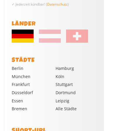
✓ Jederzeit kündbar! (
Datenschutz
)
LÄNDER
STÄDTE
Berlin
Hamburg
München
Köln
Frankfurt
Stuttgart
Düsseldorf
Dortmund
Essen
Leipzig
Bremen
Alle Städte
SHORT-URL