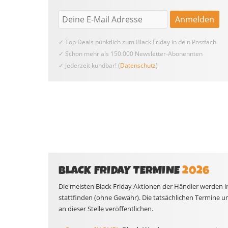
✓ Top Deals pünktlich zum Black Friday in dein Postfach
✓ Schon mehr als 150.000 Newsletter-Abonennten
✓ Jederzeit kündbar! (
Datenschutz
)
BLACK FRIDAY TERMINE
2026
Die meisten Black Friday Aktionen der Händler werden i
stattfinden (ohne Gewähr). Die tatsächlichen Termine 
an dieser Stelle veröffentlichen.