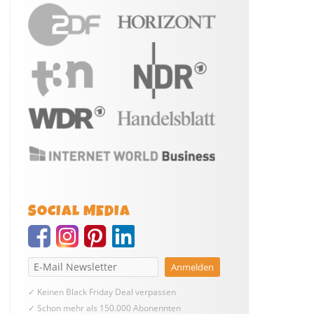
SOCIAL MEDIA
✓ Keinen Black Friday Deal verpassen
✓ Schon mehr als 150.000 Abonennten