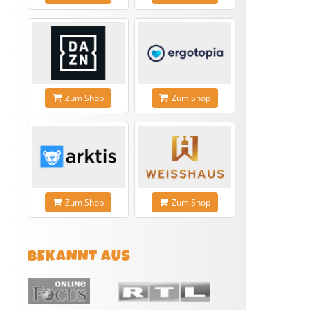
Zum Shop
Zum Shop
Zum Shop
Zum Shop
BEKANNT AUS