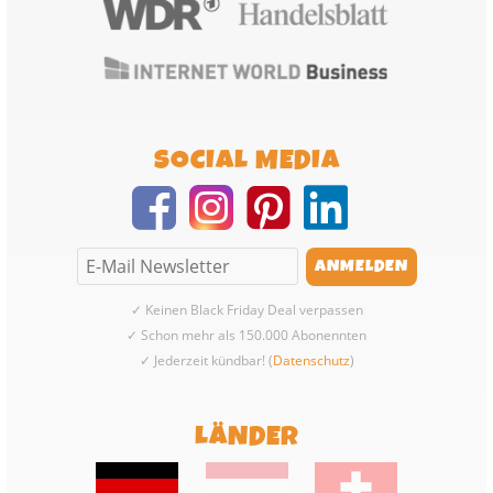
SOCIAL MEDIA
✓ Keinen Black Friday Deal verpassen
✓ Schon mehr als 150.000 Abonennten
✓ Jederzeit kündbar! (
Datenschutz
)
LÄNDER