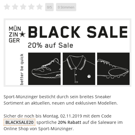
0
/
5
0
Stimmen
Sport-Münzinger besticht durch sein breites Sneaker
Sortiment an aktuellen, neuen und exklusiven Modellen.
Sicher dir noch bis Montag, 02.11.2019 mit dem Code
BLACKSALE20
sportliche
20% Rabatt
auf die Saleware im
Online Shop von Sport-Münzinger.