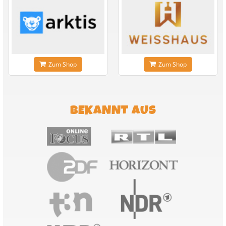
Zum Shop
Zum Shop
BEKANNT AUS