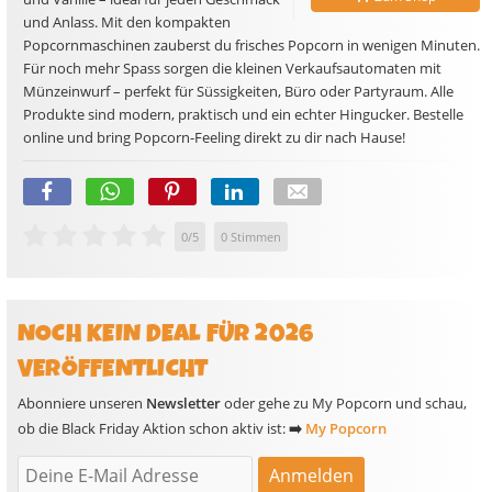
und Anlass. Mit den kompakten
Popcornmaschinen zauberst du frisches Popcorn in wenigen Minuten.
Für noch mehr Spass sorgen die kleinen Verkaufsautomaten mit
Münzeinwurf – perfekt für Süssigkeiten, Büro oder Partyraum. Alle
Produkte sind modern, praktisch und ein echter Hingucker. Bestelle
online und bring Popcorn-Feeling direkt zu dir nach Hause!
0
/
5
0
Stimmen
NOCH KEIN DEAL FÜR 2026
VERÖFFENTLICHT
Abonniere unseren
Newsletter
oder gehe zu My Popcorn und schau,
ob die Black Friday Aktion schon aktiv ist:
➡️
My Popcorn