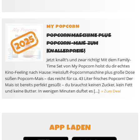
MY POPCORN
POPCORNMASCHINE PLUS
POPCORN-MAIS ZUM
KNALLERPREIS!
Jetzt knallt’s und zwar richtig! Mit dem Family-
Time Set von My Popcorn holst du dir echtes
Kino-Feeling nach Hause: Heissluft-Popcornmaschine plus große Dose
süßen Popcorn-Mais – das reicht für ca. 43 Liter frisches Popcorn! Der
Mais ist bereits perfekt gesüßt – du brauchst keinen Zucker, kein Fett
und keine Butter. In wenigen Minuten duftet es […]
» Zum Deal
APP LADEN