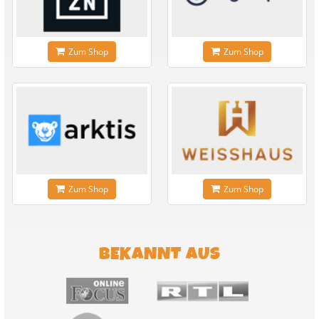
Zum Shop
Zum Shop
Zum Shop
Zum Shop
BEKANNT AUS