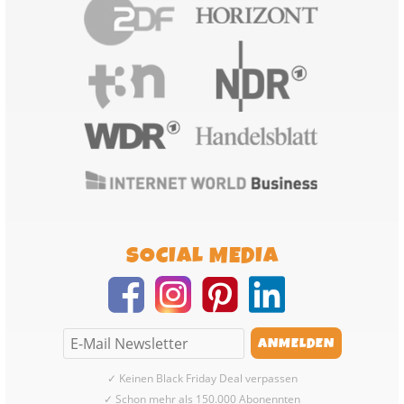
SOCIAL MEDIA
✓ Keinen Black Friday Deal verpassen
✓ Schon mehr als 150.000 Abonennten