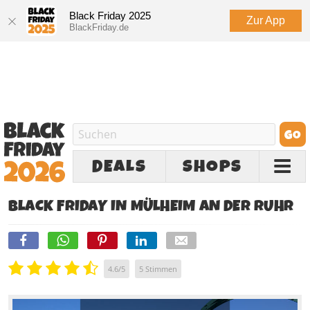
Black Friday 2025
Zur App
BlackFriday.de
DEALS
SHOPS
BLACK FRIDAY IN MÜLHEIM AN DER RUHR
4.6
/
5
5
Stimmen