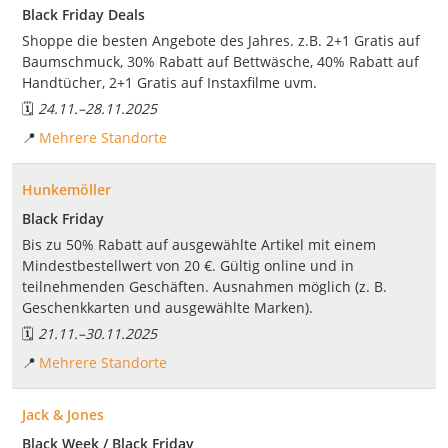
Black Friday Deals
Shoppe die besten Angebote des Jahres. z.B. 2+1 Gratis auf
Baumschmuck, 30% Rabatt auf Bettwäsche, 40% Rabatt auf
Handtücher, 2+1 Gratis auf Instaxfilme uvm.
🗓️
24.11.
–
28.11.2025
📍
Mehrere Standorte
Hunkemöller
Black Friday
Bis zu 50% Rabatt auf ausgewählte Artikel mit einem
Mindestbestellwert von 20 €. Gültig online und in
teilnehmenden Geschäften. Ausnahmen möglich (z. B.
Geschenkkarten und ausgewählte Marken).
🗓️
21.11.
–
30.11.2025
📍
Mehrere Standorte
Jack & Jones
Black Week / Black Friday