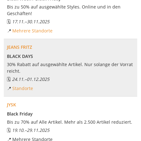
Bis zu 50% auf ausgewählte Styles. Online und in den
Geschäften!
🗓️
17.11.
–
30.11.2025
📍
Mehrere Standorte
JEANS FRITZ
BLACK DAYS
30% Rabatt auf ausgewählte Artikel. Nur solange der Vorrat
reicht.
🗓️
24.11.
–
01.12.2025
📍
Standorte
JYSK
Black Friday
Bis zu 70% auf Alle Artikel. Mehr als 2.500 Artikel reduziert.
🗓️
19.10.
–
29.11.2025
📍
Mehrere Standorte