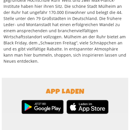
gegründete Hochschule Ruhr West und zwei Max-Planck-
Institute haben hier ihren Sitz. Die schöne Stadt Mülheim an
der Ruhr hat ungefähr 170.000 Einwohner und belegt die 44.
Stelle unter den 79 Großstädten in Deutschland. Die frühere
Leder- und Montanstadt hat einen erfolgreichen Wandel zu
einem ansprechenden und branchenvielfältigen
Wirtschaftsstandort vollzogen. Mülheim an der Ruhr bietet am
Black Friday, dem „Schwarzen Freitag“, viele Schnäppchen an
und es gibt vielfältige Rabatte. In entspannter Atmosphäre
kann man hier bummeln, shoppen, sich inspirieren lassen und
Neues entdecken.
APP LADEN