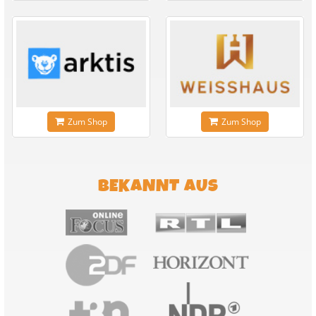
Zum Shop
Zum Shop
BEKANNT AUS