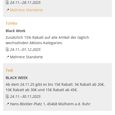
🗓️
24.11.
–
28.11.2025
📍
Mehrere Standorte
Tchibo
Black Week
Zusätzlich 15% Rabatt auf alle Artikel der täglich
wechselnden Aktions-Kategorien.
🗓️
24.11.
–
01.12.2025
📍
Mehrere Standorte
Tedi
BLACK WEEK
Ab dem 24.11.25 gibt es bis 15€ Rabatt. 5€ Rabatt ab 20€,
10€ Rabatt ab 30€ und 15€ Rabatt ab 45€.
🗓️
24.11.
–
30.11.2025
📍
Hans-Böckler-Platz 1, 45468 Mülheim a.d. Ruhr