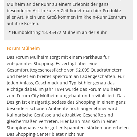
Mülheim an der Ruhr zu einem Erlebnis der ganz
besonderen Art. In kurzer Zeit findet man hier Produkte
aller Art. Klein und Groß kommen im Rhein-Ruhr Zentrum
auf ihre Kosten.
📍
Humboldtring 13, 45472 Mülheim an der Ruhr
Forum Mülheim
Das Forum Mülheim sorgt mit einem Parkhaus für
entspanntes Shopping. Es verfügt über eine
Gesamtbruttogeschossfläche von 92.095 Quadratmetern
und bietet ein breites Spektrum an Ladengeschäften. Für
jeden Anlass, Geschmack und Typ ist hier genau das
Richtige dabei. Im Jahr 1994 wurde das Forum Mülheim
zum Forum City Mülheim umgebaut und revitalisiert. Das
Design ist einzigartig, sodass das Shopping in einem ganz
besonders schönen Ambiente noch angenehmer wird.
Kulinarische Genüsse und attraktive Geschäfte sind
gleichermaßen vertreten. Hier kann man sich in einer
Shoppingpause sehr gut entspannten, stärken und erholen.
Das Shopping-Center bietet nicht nur