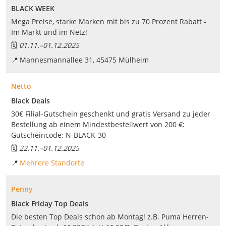
BLACK WEEK
Mega Preise, starke Marken mit bis zu 70 Prozent Rabatt -
Im Markt und im Netz!
🗓️
01.11.
–
01.12.2025
📍
Mannesmannallee 31, 45475 Mülheim
Netto
Black Deals
30€ Filial-Gutschein geschenkt und gratis Versand zu jeder
Bestellung ab einem Mindestbestellwert von 200 €:
Gutscheincode: N-BLACK-30
🗓️
22.11.
–
01.12.2025
📍
Mehrere Standorte
Penny
Black Friday Top Deals
Die besten Top Deals schon ab Montag! z.B. Puma Herren-