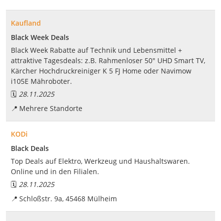
Kaufland
Black Week Deals
Black Week Rabatte auf Technik und Lebensmittel +
attraktive Tagesdeals: z.B. Rahmenloser 50" UHD Smart TV,
Kärcher Hochdruckreiniger K 5 FJ Home oder Navimow
i105E Mähroboter.
🗓️
28.11.2025
📍
Mehrere Standorte
KODi
Black Deals
Top Deals auf Elektro, Werkzeug und Haushaltswaren.
Online und in den Filialen.
🗓️
28.11.2025
📍
Schloßstr. 9a, 45468 Mülheim