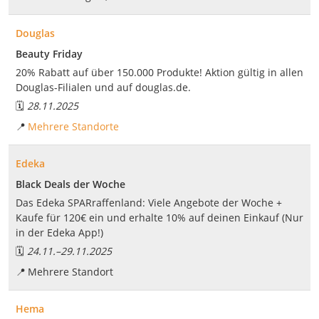
Douglas
Beauty Friday
20% Rabatt auf über 150.000 Produkte! Aktion gültig in allen
Douglas-Filialen und auf douglas.de.
🗓️
28.11.2025
📍
Mehrere Standorte
Edeka
Black Deals der Woche
Das Edeka SPARraffenland: Viele Angebote der Woche +
Kaufe für 120€ ein und erhalte 10% auf deinen Einkauf (Nur
in der Edeka App!)
🗓️
24.11.
–
29.11.2025
📍
Mehrere Standort
Hema