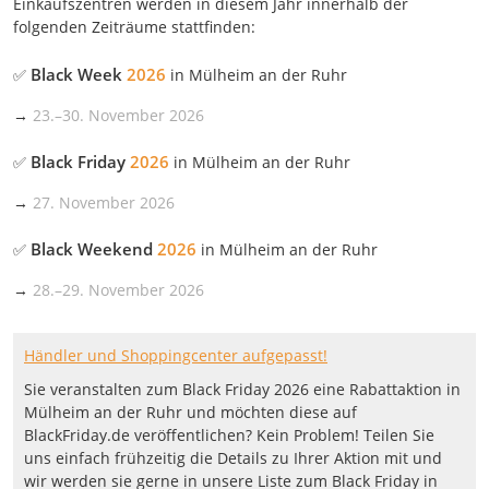
Einkaufszentren werden in diesem Jahr innerhalb der
folgenden Zeiträume stattfinden:
Black Week
2026
✅
in
Mülheim an der Ruhr
→
23.
–
30. November 2026
Black Friday
2026
✅
in
Mülheim an der Ruhr
→
27. November 2026
Black Weekend
2026
✅
in
Mülheim an der Ruhr
→
28.
–
29. November 2026
Händler und Shoppingcenter aufgepasst!
Sie veranstalten zum Black Friday 2026 eine Rabattaktion in
Mülheim an der Ruhr und möchten diese auf
BlackFriday.de veröffentlichen? Kein Problem! Teilen Sie
uns einfach frühzeitig die Details zu Ihrer Aktion mit und
wir werden sie gerne in unsere Liste zum Black Friday in