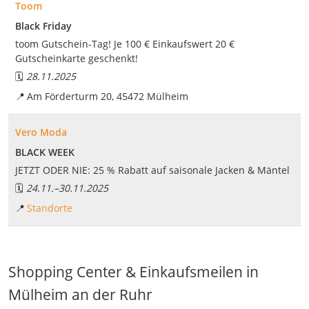
Toom
Black Friday
toom Gutschein-Tag! Je 100 € Einkaufswert 20 €
Gutscheinkarte geschenkt!
🗓️
28.11.2025
📍
Am Förderturm 20, 45472 Mülheim
Vero Moda
BLACK WEEK
JETZT ODER NIE: 25 % Rabatt auf saisonale Jacken & Mäntel
🗓️
24.11.
–
30.11.2025
📍
Standorte
Shopping Center & Einkaufsmeilen in
Mülheim an der Ruhr