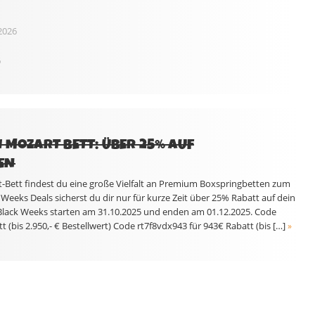
2026
6
I MOZART BETT: ÜBER 25% AUF
EN
Bett findest du eine große Vielfalt an Premium Boxspringbetten zum
Weeks Deals sicherst du dir nur für kurze Zeit über 25% Rabatt auf dein
Black Weeks starten am 31.10.2025 und enden am 01.12.2025. Code
 (bis 2.950,- € Bestellwert) Code rt7f8vdx943 für 943€ Rabatt (bis […]
»