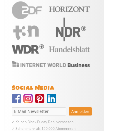
SOCIAL MEDIA
✓ Keinen Black Friday Deal verpassen
✓ Schon mehr als 150.000 Abonennten