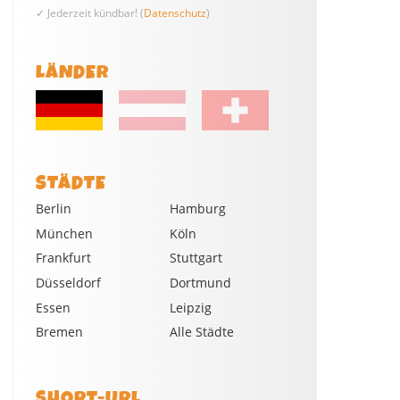
✓ Jederzeit kündbar! (
Datenschutz
)
LÄNDER
STÄDTE
Berlin
Hamburg
München
Köln
Frankfurt
Stuttgart
Düsseldorf
Dortmund
Essen
Leipzig
Bremen
Alle Städte
SHORT-URL