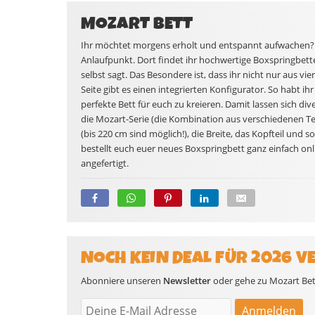
MOZART BETT
Ihr möchtet morgens erholt und entspannt aufwachen? D
Anlaufpunkt. Dort findet ihr hochwertige Boxspringbette
selbst sagt. Das Besondere ist, dass ihr nicht nur aus vi
Seite gibt es einen integrierten Konfigurator. So habt ih
perfekte Bett für euch zu kreieren. Damit lassen sich div
die Mozart-Serie (die Kombination aus verschiedenen Te
(bis 220 cm sind möglich!), die Breite, das Kopfteil und s
bestellt euch euer neues Boxspringbett ganz einfach onl
angefertigt.
NOCH KEIN DEAL FÜR 2026 V
Abonniere unseren
Newsletter
oder gehe zu Mozart Bett