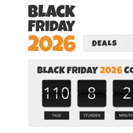
DEALS
BLACK FRIDAY
2026
C
110
8
2