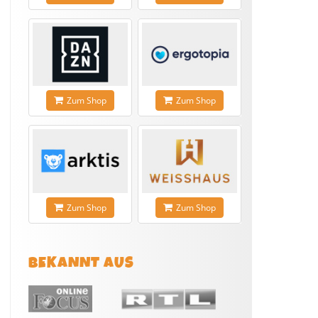
Zum Shop
Zum Shop
Zum Shop
Zum Shop
BEKANNT AUS