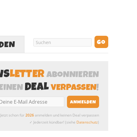
LDEN
WS
LETTER
ABONNIEREN
DEAL
EINEN
VERPASSEN
!
Jetzt schon für
2026
anmelden und keinen Deal verpassen
✓ Jederzeit kündbar! (siehe
Datenschutz
)