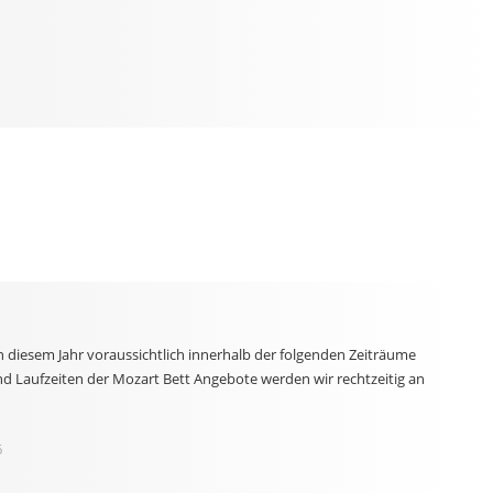
n diesem Jahr voraussichtlich innerhalb der folgenden Zeiträume
nd Laufzeiten der Mozart Bett Angebote werden wir rechtzeitig an
6