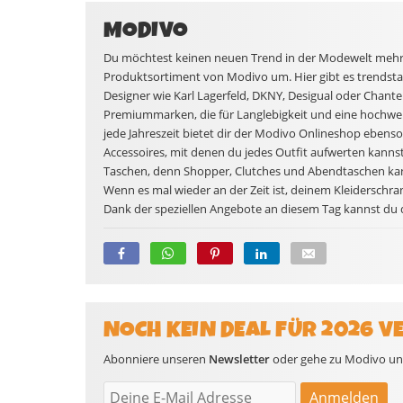
MODIVO
Du möchtest keinen neuen Trend in der Modewelt mehr 
Produktsortiment von Modivo um. Hier gibt es trendsta
Designer wie Karl Lagerfeld, DKNY, Desigual oder Chantell
Premiummarken, die für Langlebigkeit und eine hochwer
jede Jahreszeit bietet dir der Modivo Onlineshop ebens
Accessoires, mit denen du jedes Outfit aufwerten kannst.
Taschen, denn Shopper, Clutches und Abendtaschen kan
Wenn es mal wieder an der Zeit ist, deinem Kleiderschra
Dank der speziellen Angebote an diesem Tag kannst du di
NOCH KEIN DEAL FÜR 2026 V
Abonniere unseren
Newsletter
oder gehe zu Modivo und 