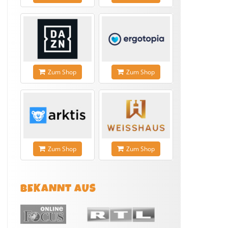
Zum Shop
Zum Shop
Zum Shop
Zum Shop
BEKANNT AUS