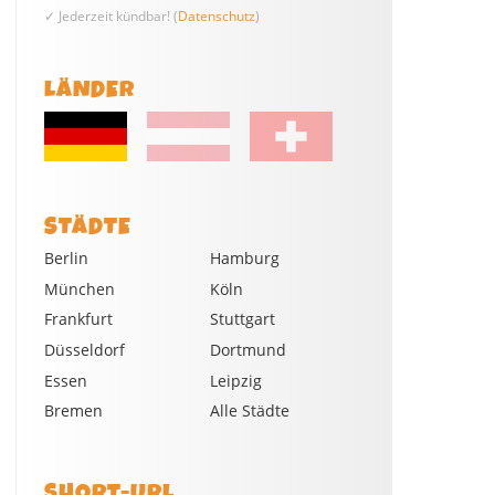
✓ Jederzeit kündbar! (
Datenschutz
)
LÄNDER
STÄDTE
Berlin
Hamburg
München
Köln
Frankfurt
Stuttgart
Düsseldorf
Dortmund
Essen
Leipzig
Bremen
Alle Städte
SHORT-URL