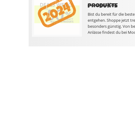
PRODUKTE
Bist du bereit für die bes
entgehen. Shoppe jetzt tr
besonders günstig. Von beq
Anlässe findest du bei Mod