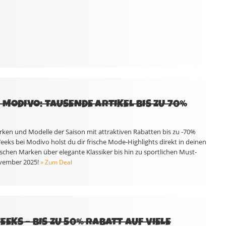
 MODIVO: TAUSENDE ARTIKEL BIS ZU 70%
rken und Modelle der Saison mit attraktiven Rabatten bis zu -70%
eeks bei Modivo holst du dir frische Mode-Highlights direkt in deinen
schen Marken über elegante Klassiker bis hin zu sportlichen Must-
ovember 2025!
» Zum Deal
EKS – BIS ZU 50% RABATT AUF VIELE