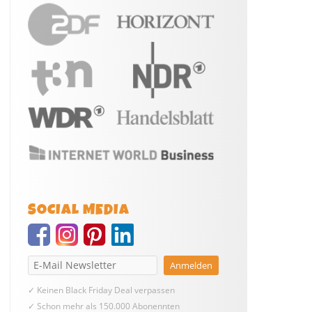
SOCIAL MEDIA
✓ Keinen Black Friday Deal verpassen
✓ Schon mehr als 150.000 Abonennten