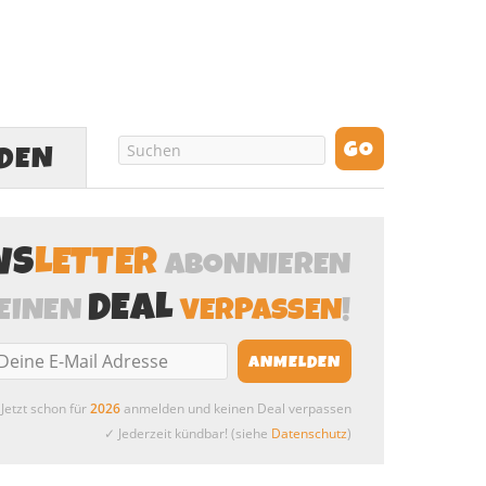
LDEN
WS
LETTER
ABONNIEREN
DEAL
EINEN
VERPASSEN
!
Jetzt schon für
2026
anmelden und keinen Deal verpassen
✓ Jederzeit kündbar! (siehe
Datenschutz
)