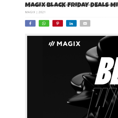
MAGIX BLACK FRIDAY DEALS MI
MAGIX
|
2021