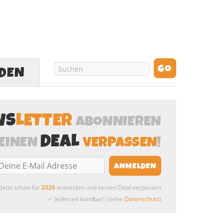
LDEN
WS
LETTER
ABONNIEREN
DEAL
EINEN
VERPASSEN
!
Jetzt schon für
2026
anmelden und keinen Deal verpassen
✓ Jederzeit kündbar! (siehe
Datenschutz
)