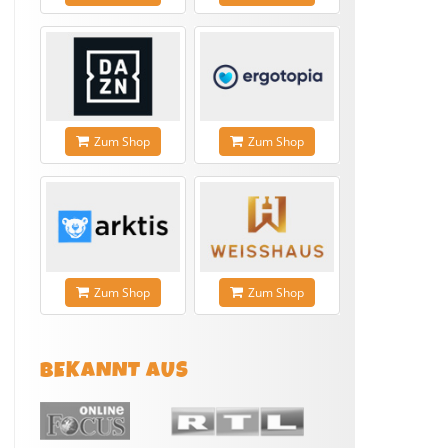
Zum Shop
Zum Shop
Zum Shop
Zum Shop
BEKANNT AUS