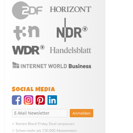
SOCIAL MEDIA
✓ Keinen Black Friday Deal verpassen
✓ Schon mehr als 150.000 Abonennten