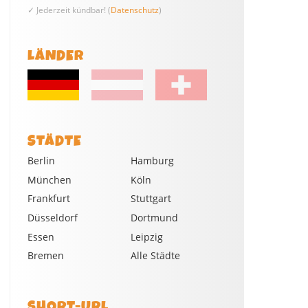
✓ Jederzeit kündbar! (
Datenschutz
)
LÄNDER
STÄDTE
Berlin
Hamburg
München
Köln
Frankfurt
Stuttgart
Düsseldorf
Dortmund
Essen
Leipzig
Bremen
Alle Städte
SHORT-URL