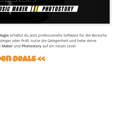
Magix
erhältst du jetzt professionelle Software für die Bereiche
teiger oder Profi, nutze die Gelegenheit und hebe deine
c Maker
und
Photostory
auf ein neues Level.
den Deals