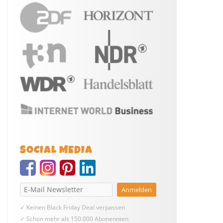
SOCIAL MEDIA
✓ Keinen Black Friday Deal verpassen
✓ Schon mehr als 150.000 Abonennten