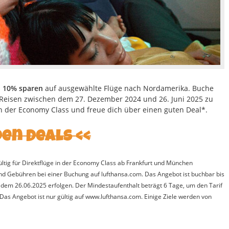
u 10% sparen
auf ausgewählte Flüge nach Nordamerika. Buche
 Reisen zwischen dem 27. Dezember 2024 und 26. Juni 2025 zu
n der Economy Class und freue dich über einen guten Deal*.
den Deals
gültig für Direktflüge in der Economy Class ab Frankfurt und München
n und Gebühren bei einer Buchung auf lufthansa.com. Das Angebot ist buchbar bis
em 26.06.2025 erfolgen. Der Mindestaufenthalt beträgt 6 Tage, um den Tarif
Das Angebot ist nur gültig auf www.lufthansa.com. Einige Ziele werden von