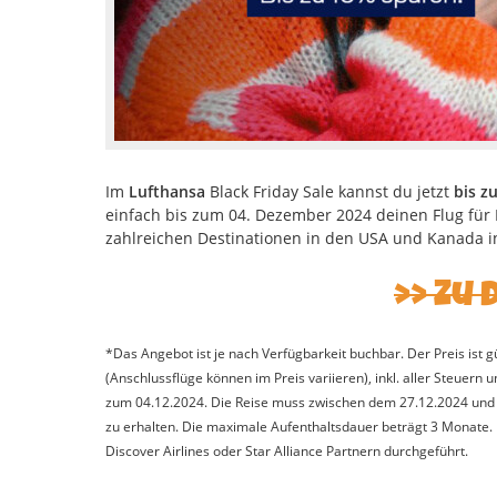
Im
Lufthansa
Black Friday Sale kannst du jetzt
bis z
einfach bis zum 04. Dezember 2024 deinen Flug für
zahlreichen Destinationen in den USA und Kanada i
Zu 
*Das Angebot ist je nach Verfügbarkeit buchbar. Der Preis ist 
(Anschlussflüge können im Preis variieren), inkl. aller Steuer
zum 04.12.2024. Die Reise muss zwischen dem 27.12.2024 und d
zu erhalten. Die maximale Aufenthaltsdauer beträgt 3 Monate. 
Discover Airlines oder Star Alliance Partnern durchgeführt.