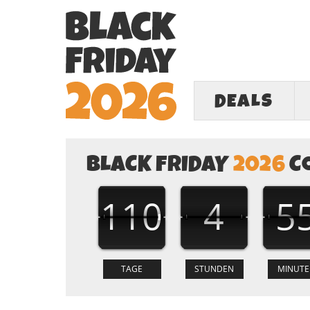
DEALS
BLACK FRIDAY
2026
C
110
4
5