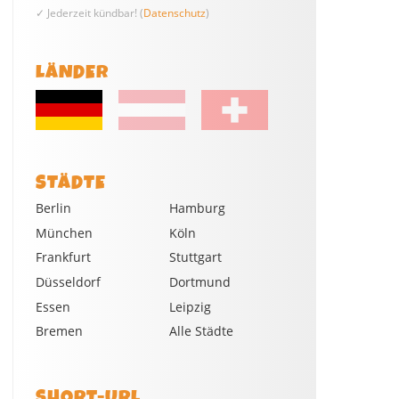
✓ Jederzeit kündbar! (
Datenschutz
)
LÄNDER
STÄDTE
Berlin
Hamburg
München
Köln
Frankfurt
Stuttgart
Düsseldorf
Dortmund
Essen
Leipzig
Bremen
Alle Städte
SHORT-URL