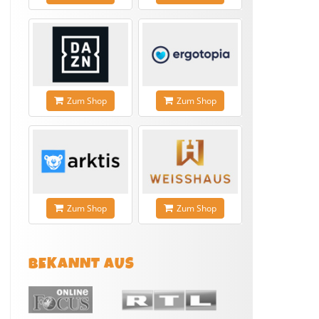
Zum Shop
Zum Shop
Zum Shop
Zum Shop
BEKANNT AUS