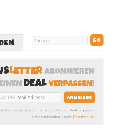
LDEN
WS
LETTER
ABONNIEREN
DEAL
EINEN
VERPASSEN
!
Jetzt schon für
2026
anmelden und keinen Deal verpassen
✓ Jederzeit kündbar! (siehe
Datenschutz
)