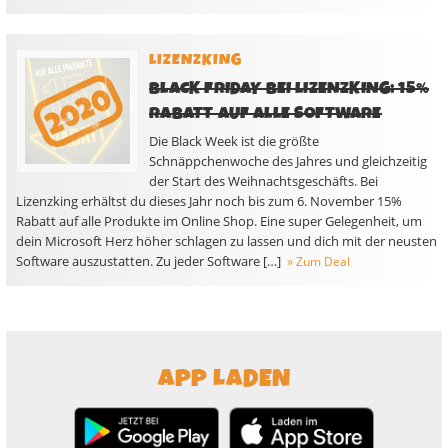
LIZENZKING
BLACK FRIDAY BEI LIZENZKING: 15%
RABATT AUF ALLE SOFTWARE
Die Black Week ist die größte
Schnäppchenwoche des Jahres und gleichzeitig
der Start des Weihnachtsgeschäfts. Bei
Lizenzking erhältst du dieses Jahr noch bis zum 6. November 15%
Rabatt auf alle Produkte im Online Shop. Eine super Gelegenheit, um
dein Microsoft Herz höher schlagen zu lassen und dich mit der neusten
Software auszustatten. Zu jeder Software […]
» Zum Deal
APP LADEN