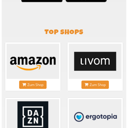
TOP SHOPS
Zum Shop
Zum Shop