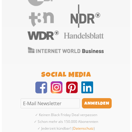
SOCIAL MEDIA
✓ Keinen Black Friday Deal verpassen
✓ Schon mehr als 150.000 Abonennten
✓ Jederzeit kündbar! (
Datenschutz
)