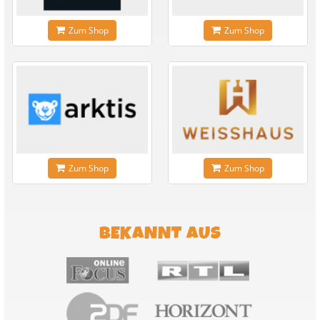
Zum Shop
Zum Shop
Zum Shop
Zum Shop
BEKANNT AUS