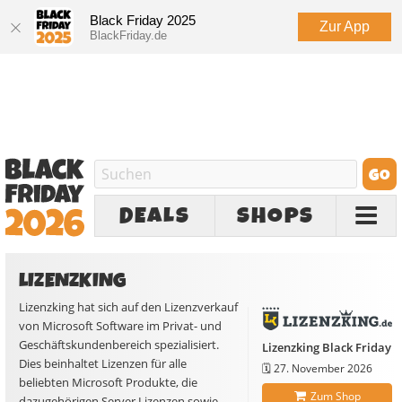
Black Friday 2025
Zur App
BlackFriday.de
DEALS
SHOPS
LIZENZKING
Lizenzking hat sich auf den Lizenzverkauf
von Microsoft Software im Privat- und
Geschäftskundenbereich spezialisiert.
Lizenzking Black Friday
Dies beinhaltet Lizenzen für alle
🗓️
27. November 2026
beliebten Microsoft Produkte, die
Zum Shop
dazugehörigen Server Lizenzen sowie