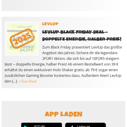
LEVLUP
LEVLUP BLACK FRIDAY DEAL –
DOPPELTE ENERGIE, HALBER PREIS!
Zum Black Friday präsentiert LevlUp das größte
Angebot des Jahres: Sichere dir die legendäre
2FÜR1 Aktion, die sich bis auf 10FÜR5 steigern
lässt – doppelte Energie, halber Preis! Ab einem Bestellwert von 39 €
erhältst du einen exklusiven Holo Shaker gratis, ab 79 € sogar einen
zusätzlichen Gaming Booster kostenlos dazu. Außerdem feiert LevlUp
den […]
» Zum Deal
APP LADEN