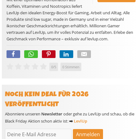
Koffein, Vitaminen und Nootropics liefert
LevlUp den idealen Energy-Boost für Gaming, Arbeit und Alltag. Alle
Produkte sind low sugar, made in Germany und in einer Vielzahl
ikonischer Geschmacksrichtungen erhältlich. Millionen Gamer
vertrauen auf LevlUp, um ihr volles Potenzial zu entfalten. Erlebe den
Geschmack von Performance – exklusiv auf levlup.com.
0
/
5
0
Stimmen
NOCH KEIN DEAL FÜR 2026
VERÖFFENTLICHT
Abonniere unseren
Newsletter
oder gehe zu LevlUp und schau, ob die
Black Friday Aktion schon aktiv ist:
➡️
LevlUp