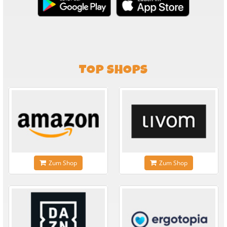
TOP SHOPS
Zum Shop
Zum Shop