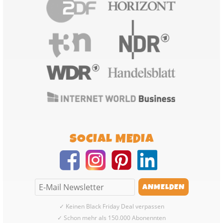
SOCIAL MEDIA
✓ Keinen Black Friday Deal verpassen
✓ Schon mehr als 150.000 Abonennten