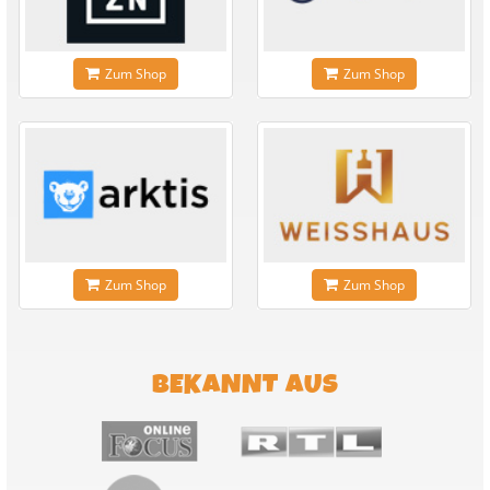
Zum Shop
Zum Shop
Zum Shop
Zum Shop
BEKANNT AUS