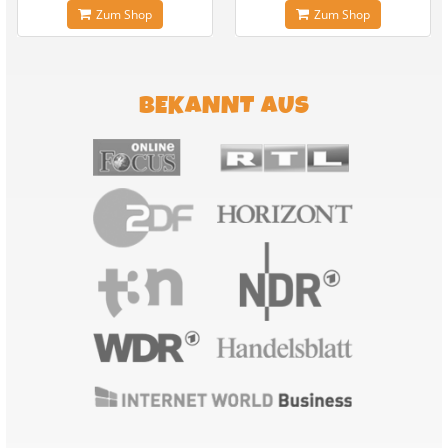
Zum Shop
Zum Shop
BEKANNT AUS