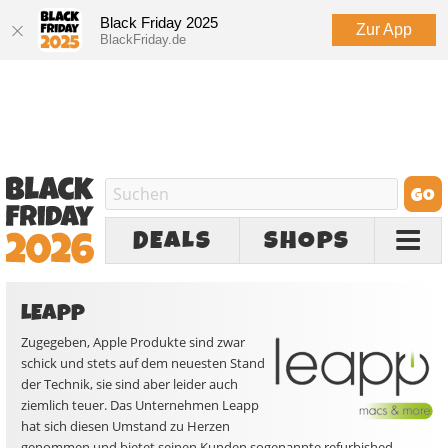
Black Friday 2025
Zur App
BlackFriday.de
DEALS
SHOPS
LEAPP
Zugegeben, Apple Produkte sind zwar
schick und stets auf dem neuesten Stand
der Technik, sie sind aber leider auch
ziemlich teuer. Das Unternehmen Leapp
hat sich diesen Umstand zu Herzen
genommen und bietet seinen Kunden sogenannte refurbished