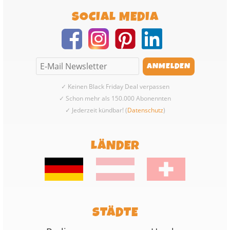
SOCIAL MEDIA
✓ Keinen Black Friday Deal verpassen
✓ Schon mehr als 150.000 Abonennten
✓ Jederzeit kündbar! (
Datenschutz
)
LÄNDER
STÄDTE