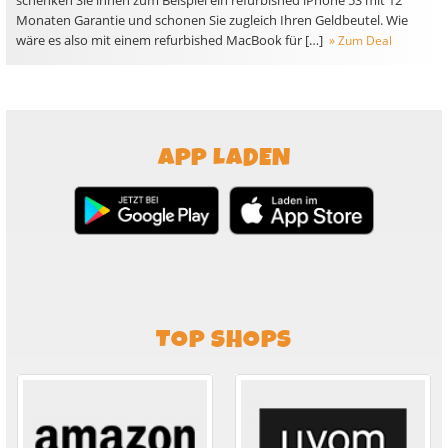
schenken Sie ihnen zum Beispiel ein refurbished iPhone 5S mit 12
Monaten Garantie und schonen Sie zugleich Ihren Geldbeutel. Wie
wäre es also mit einem refurbished MacBook für […]
» Zum Deal
APP LADEN
TOP SHOPS