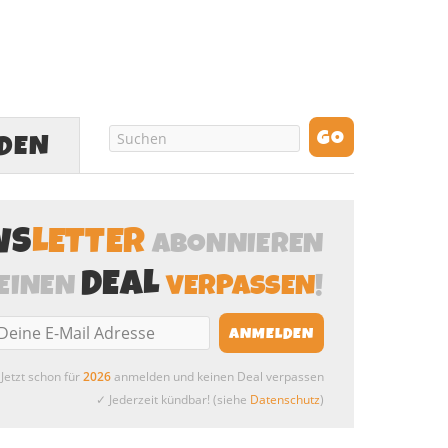
LDEN
WS
LETTER
ABONNIEREN
DEAL
EINEN
VERPASSEN
!
Jetzt schon für
2026
anmelden und keinen Deal verpassen
✓ Jederzeit kündbar! (siehe
Datenschutz
)