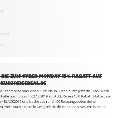
26
r 2026
26
H BIS ZUM CYBER MONDAY 15% RABATT AUF
 KURZREISEDEAL.DE
ne Städtereise oder einen Kurzurlaub? Dann nutze jetzt die Black Week
erhalte noch bis zum 02.12.2019 auf ALLE Reisen 15% Rabatt. Nutze dazu
e* BLACK2019 und buche aus rund 400 Reiseangeboten deine
Preis! Auch eine tolle Gelegenheit, dir eine tolle Silvesterreise oder