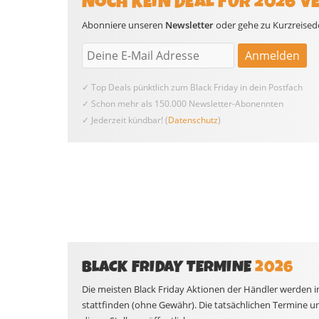
NOCH KEIN DEAL FÜR 2026 V
Abonniere unseren
Newsletter
oder gehe zu Kurzreisedea
✓ Top Deals pünktlich zum Black Friday in dein Postfach
✓ Schon mehr als 150.000 Newsletter-Abonennten
✓ Jederzeit kündbar! (
Datenschutz
)
BLACK FRIDAY TERMINE
2026
Die meisten Black Friday Aktionen der Händler werden i
stattfinden (ohne Gewähr). Die tatsächlichen Termine u