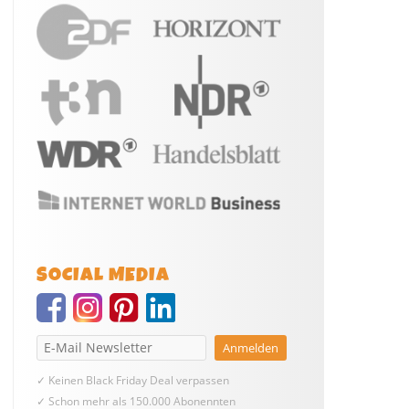
SOCIAL MEDIA
✓ Keinen Black Friday Deal verpassen
✓ Schon mehr als 150.000 Abonennten