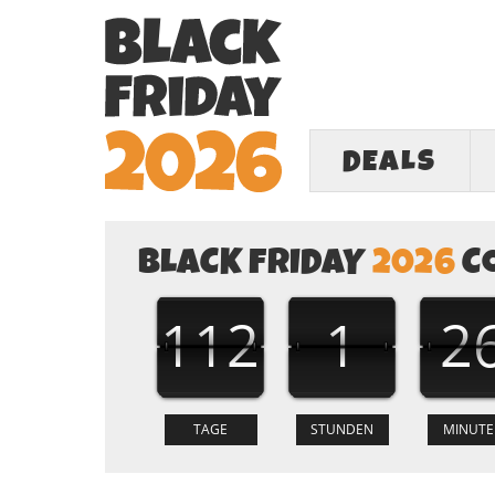
DEALS
BLACK FRIDAY
2026
C
112
1
2