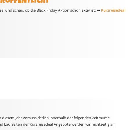
ERÖFFENTLICHT
l und schau, ob die Black Friday Aktion schon aktiv ist:
➡️
Kurzreisedeal
n diesem Jahr voraussichtlich innerhalb der folgenden Zeiträume
nd Laufzeiten der Kurzreisedeal Angebote werden wir rechtzeitig an