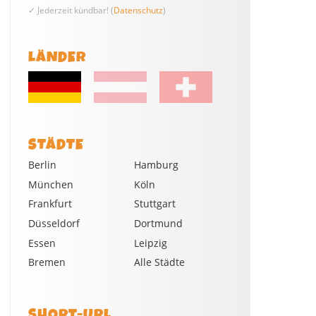
✓ Jederzeit kündbar! (
Datenschutz
)
LÄNDER
STÄDTE
Berlin
Hamburg
München
Köln
Frankfurt
Stuttgart
Düsseldorf
Dortmund
Essen
Leipzig
Bremen
Alle Städte
SHORT-URL