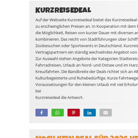
KURZREISEDEAL
Auf der Webseite Kurzreisedeal bietet das Kurzreisedeal-
zu erschwinglichen Preisen an. In Kooperation mit dem 
die Möglichkeit, Reisen von kurzer Dauer mit diversen
kombinieren. Das reicht von Stadtführungen über Schiff
Zoobesuchen oder Sportevents in Deutschland. Kurzreise
Vertragspartnern ein ständig wechselndes Angebot von 
Zur Auswahl stehen Angebote der Kategorien Städtereis
Fahrradreisen, Urlaub an Nord- und Ostsee und im Harz,
Kreuzfahrten. Die Bandbreite der Deals richtet sich an A
Kulturbegeisterte und Ruhebedürftige. Kurze Fahrtwege 
Voraussetzungen für den kleinen Urlaub mit viel Erholun
bei
Kurzreisedeal die Antwort.