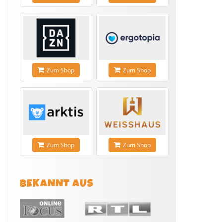
Zum Shop
Zum Shop
Zum Shop
Zum Shop
BEKANNT AUS