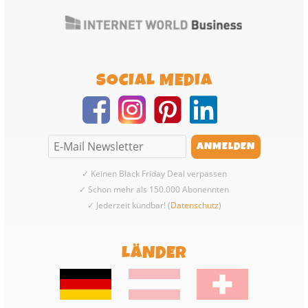
SOCIAL MEDIA
✓ Keinen Black Friday Deal verpassen
✓ Schon mehr als 150.000 Abonennten
✓ Jederzeit kündbar! (
Datenschutz
)
LÄNDER