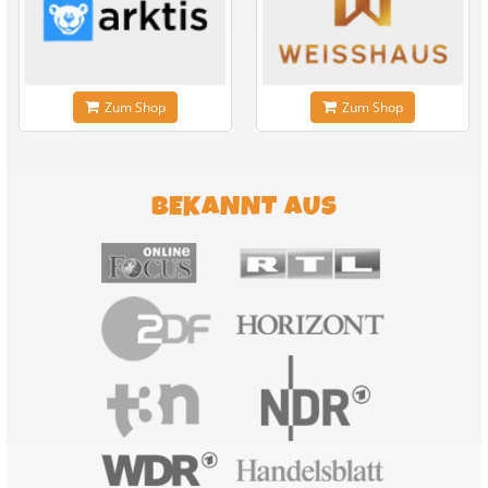
Zum Shop
Zum Shop
BEKANNT AUS