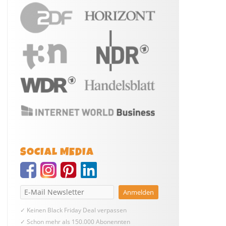
SOCIAL MEDIA
✓ Keinen Black Friday Deal verpassen
✓ Schon mehr als 150.000 Abonennten