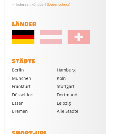
✓ Jederzeit kündbar! (
Datenschutz
)
LÄNDER
STÄDTE
Berlin
Hamburg
München
Köln
Frankfurt
Stuttgart
Düsseldorf
Dortmund
Essen
Leipzig
Bremen
Alle Städte
SHORT-URL