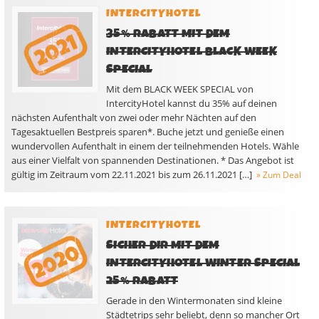
INTERCITYHOTEL
35% RABATT MIT DEM
INTERCITYHOTEL BLACK WEEK
SPECIAL
Mit dem BLACK WEEK SPECIAL von
IntercityHotel kannst du 35% auf deinen
nächsten Aufenthalt von zwei oder mehr Nächten auf den
Tagesaktuellen Bestpreis sparen*. Buche jetzt und genieße einen
wundervollen Aufenthalt in einem der teilnehmenden Hotels. Wähle
aus einer Vielfalt von spannenden Destinationen. * Das Angebot ist
gültig im Zeitraum vom 22.11.2021 bis zum 26.11.2021 […]
» Zum Deal
INTERCITYHOTEL
SICHER DIR MIT DEM
INTERCITYHOTEL WINTER SPECIAL
25% RABATT
Gerade in den Wintermonaten sind kleine
Städtetrips sehr beliebt, denn so mancher Ort