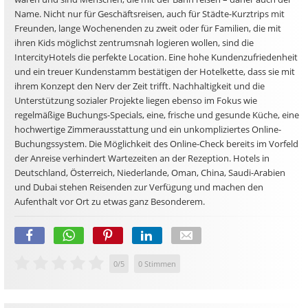
Name. Nicht nur für Geschäftsreisen, auch für Städte-Kurztrips mit
Freunden, lange Wochenenden zu zweit oder für Familien, die mit
ihren Kids möglichst zentrumsnah logieren wollen, sind die
IntercityHotels die perfekte Location. Eine hohe Kundenzufriedenheit
und ein treuer Kundenstamm bestätigen der Hotelkette, dass sie mit
ihrem Konzept den Nerv der Zeit trifft. Nachhaltigkeit und die
Unterstützung sozialer Projekte liegen ebenso im Fokus wie
regelmäßige Buchungs-Specials, eine, frische und gesunde Küche, eine
hochwertige Zimmerausstattung und ein unkompliziertes Online-
Buchungssystem. Die Möglichkeit des Online-Check bereits im Vorfeld
der Anreise verhindert Wartezeiten an der Rezeption. Hotels in
Deutschland, Österreich, Niederlande, Oman, China, Saudi-Arabien
und Dubai stehen Reisenden zur Verfügung und machen den
Aufenthalt vor Ort zu etwas ganz Besonderem.
0
/
5
0
Stimmen