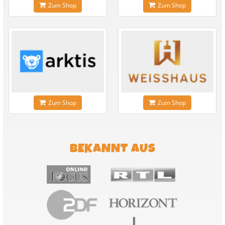
Zum Shop
Zum Shop
Zum Shop
Zum Shop
BEKANNT AUS