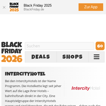
Black Friday 2025
Zur App
BlackFriday.de
DEALS
SHOPS
INTERCITYHOTEL
Bei den IntercityHotels ist der Name
Programm. Die Hotelkette legt seit jeher
Wert auf die Lage ihrer Hotels –
bahnhofsnah direkt in der City. Eine
Hauptzielgruppe der IntercityHotels
waren und sind Menschen, die mit der Bahn reisen – daher auch der