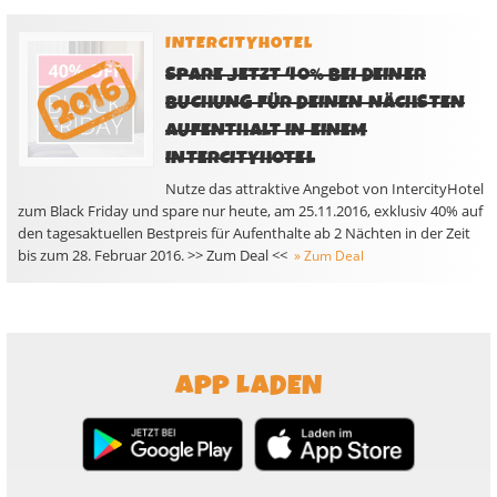
INTERCITYHOTEL
SPARE JETZT 40% BEI DEINER
BUCHUNG FÜR DEINEN NÄCHSTEN
AUFENTHALT IN EINEM
INTERCITYHOTEL
Nutze das attraktive Angebot von IntercityHotel
zum Black Friday und spare nur heute, am 25.11.2016, exklusiv 40% auf
den tagesaktuellen Bestpreis für Aufenthalte ab 2 Nächten in der Zeit
bis zum 28. Februar 2016. >> Zum Deal <<
» Zum Deal
APP LADEN