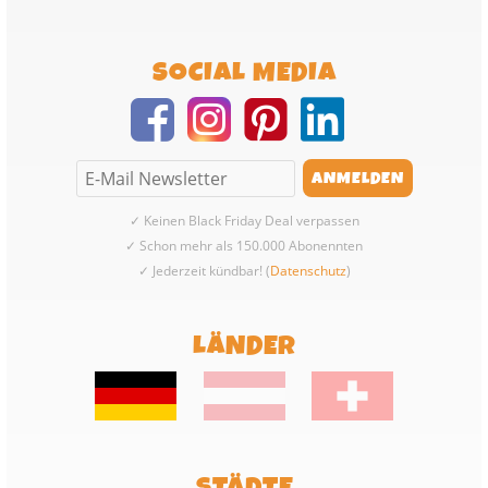
SOCIAL MEDIA
✓ Keinen Black Friday Deal verpassen
✓ Schon mehr als 150.000 Abonennten
✓ Jederzeit kündbar! (
Datenschutz
)
LÄNDER