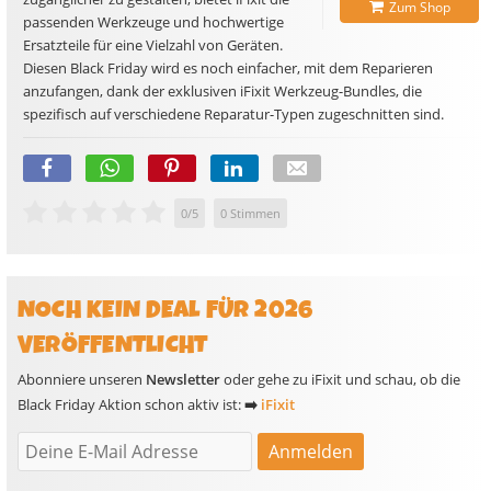
Zum Shop
passenden Werkzeuge und hochwertige
Ersatzteile für eine Vielzahl von Geräten.
Diesen Black Friday wird es noch einfacher, mit dem Reparieren
anzufangen, dank der exklusiven iFixit Werkzeug-Bundles, die
spezifisch auf verschiedene Reparatur-Typen zugeschnitten sind.
0
/
5
0
Stimmen
NOCH KEIN DEAL FÜR 2026
VERÖFFENTLICHT
Abonniere unseren
Newsletter
oder gehe zu iFixit und schau, ob die
Black Friday Aktion schon aktiv ist:
➡️
iFixit