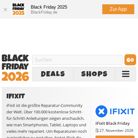
Black Friday 2025
Zur App
BlackFriday.de
DEALS
SHOPS
IFIXIT
iFixit ist die größte Reparatur-Community
der Welt. Über 100.000 kostenlose Schritt-
für-Schritt-Anleitungen zeigen anschaulich,
iFixit Black Friday
wie man Smartphones, Tablet, Laptops und
🗓️
27. November 2026
vieles mehr repariert. Um Reparaturen noch
zugänglicher zu gestalten, bietet iFixit die