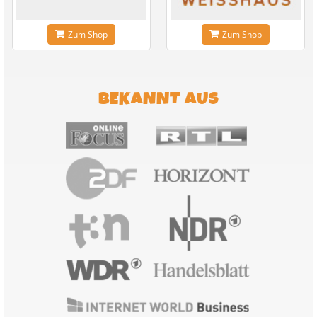
Zum Shop
Zum Shop
BEKANNT AUS