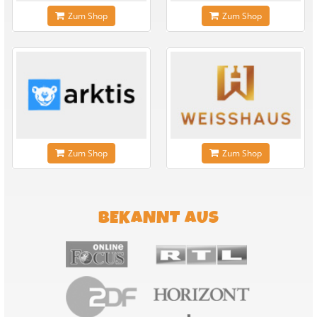
Zum Shop
Zum Shop
Zum Shop
Zum Shop
BEKANNT AUS