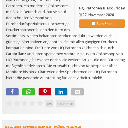
Patronen, ein moderner Onlinestore
HQ Patronen Black Friday
mit Sitz in Deutschland, hat sich auf
🗓️
27. November 2026
den schnellen Versand von
Zum Shop
Bürobedarf spezialisiert. Hochwertige
Druckerpatronen bilden den Kern des
Sortiments. Neben bekannten Markenprodukten werden auch
günstige Alternativen angeboten, die mit allen gängigen Druckern
kompatibel sind. Die Tinte von HQ Patronen zeichnet sich durch
Farbbrillanz und ihren sparsamen Verbrauch aus. Im Onlineshop von
HQ Patronen gibt es aber noch viele weitere Artikel, die den Büroalltag
maßgeblich erleichtern. Die Auswahl reicht von Kopierpapier über
Monitore bis hin zu Batterien oder Speichermedien. HQ Patronen
bietet die passende Ausstattung für jedes Arbeitsumfeld!
0
/
5
0
Stimmen