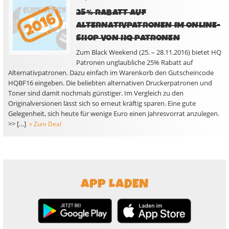
25% RABATT AUF
ALTERNATIVPATRONEN IM ONLINE-
SHOP VON HQ PATRONEN
Zum Black Weekend (25. – 28.11.2016) bietet HQ
Patronen unglaubliche 25% Rabatt auf
Alternativpatronen. Dazu einfach im Warenkorb den Gutscheincode
HQBF16 eingeben. Die beliebten alternativen Druckerpatronen und
Toner sind damit nochmals günstiger. Im Vergleich zu den
Originalversionen lässt sich so erneut kräftig sparen. Eine gute
Gelegenheit, sich heute für wenige Euro einen Jahresvorrat anzulegen.
>> […]
» Zum Deal
APP LADEN