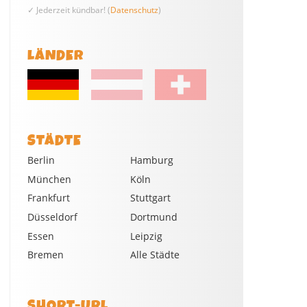
✓ Jederzeit kündbar! (
Datenschutz
)
LÄNDER
STÄDTE
Berlin
Hamburg
München
Köln
Frankfurt
Stuttgart
Düsseldorf
Dortmund
Essen
Leipzig
Bremen
Alle Städte
SHORT-URL