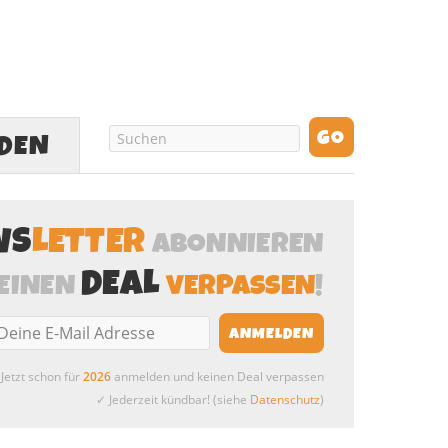
LDEN
WS
LETTER
ABONNIEREN
DEAL
EINEN
VERPASSEN
!
Jetzt schon für
2026
anmelden und keinen Deal verpassen
✓ Jederzeit kündbar! (siehe
Datenschutz
)