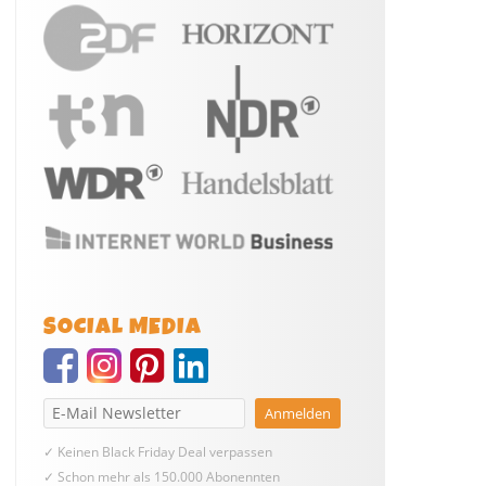
SOCIAL MEDIA
✓ Keinen Black Friday Deal verpassen
✓ Schon mehr als 150.000 Abonennten