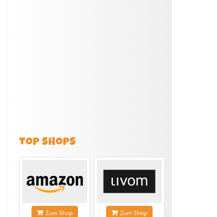
TOP SHOPS
Zum Shop
Zum Shop