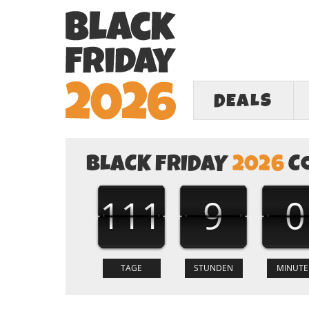
DEALS
BLACK FRIDAY
2026
C
111
9
0