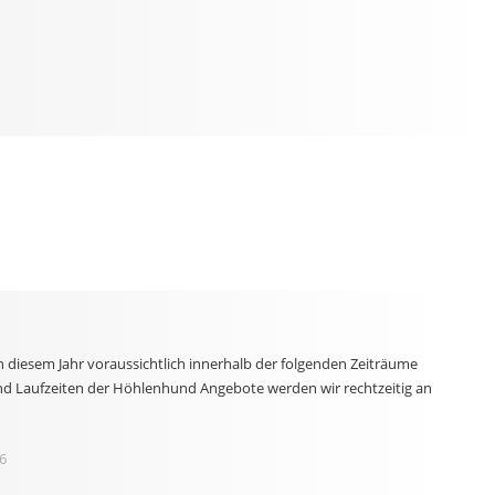
n diesem Jahr voraussichtlich innerhalb der folgenden Zeiträume
und Laufzeiten der Höhlenhund Angebote werden wir rechtzeitig an
6