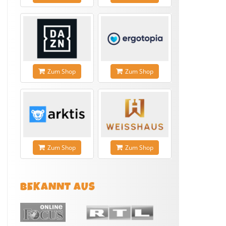
Zum Shop
Zum Shop
Zum Shop
Zum Shop
BEKANNT AUS