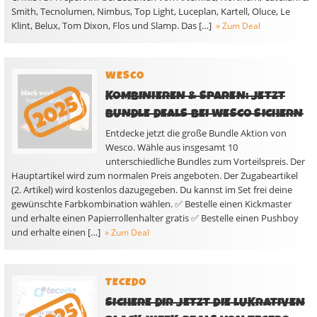
Smith, Tecnolumen, Nimbus, Top Light, Luceplan, Kartell, Oluce, Le
Klint, Belux, Tom Dixon, Flos und Slamp. Das […]
» Zum Deal
WESCO
KOMBINIEREN & SPAREN: JETZT
BUNDLE DEALS BEI WESCO SICHERN
Entdecke jetzt die große Bundle Aktion von
Wesco. Wähle aus insgesamt 10
unterschiedliche Bundles zum Vorteilspreis. Der
Hauptartikel wird zum normalen Preis angeboten. Der Zugabeartikel
(2. Artikel) wird kostenlos dazugegeben. Du kannst im Set frei deine
gewünschte Farbkombination wählen. ✅ Bestelle einen Kickmaster
und erhalte einen Papierrollenhalter gratis ✅ Bestelle einen Pushboy
und erhalte einen […]
» Zum Deal
TECEDO
SICHERE DIR JETZT DIE LUKRATIVEN