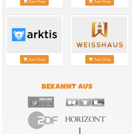
Zum Shop
Zum Shop
Zum Shop
Zum Shop
BEKANNT AUS