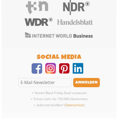
SOCIAL MEDIA
✓ Keinen Black Friday Deal verpassen
✓ Schon mehr als 150.000 Abonennten
✓ Jederzeit kündbar! (
Datenschutz
)