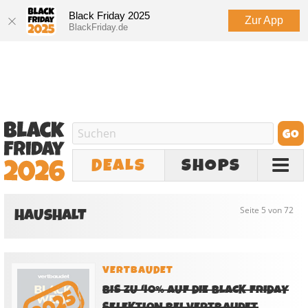
Black Friday 2025
Zur App
BlackFriday.de
DEALS
SHOPS
HAUSHALT
Seite 5 von 72
VERTBAUDET
BIS ZU 40% AUF DIE BLACK FRIDAY
SELEKTION BEI VERTBAUDET