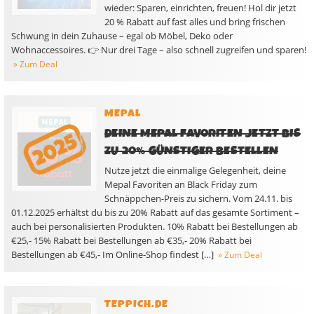
wieder: Sparen, einrichten, freuen! Hol dir jetzt
20 % Rabatt auf fast alles und bring frischen
Schwung in dein Zuhause – egal ob Möbel, Deko oder
Wohnaccessoires. 👉 Nur drei Tage – also schnell zugreifen und sparen!
» Zum Deal
MEPAL
DEINE MEPAL FAVORITEN JETZT BIS
ZU 20% GÜNSTIGER BESTELLEN
Nutze jetzt die einmalige Gelegenheit, deine
Mepal Favoriten an Black Friday zum
Schnäppchen-Preis zu sichern. Vom 24.11. bis
01.12.2025 erhältst du bis zu 20% Rabatt auf das gesamte Sortiment –
auch bei personalisierten Produkten. 10% Rabatt bei Bestellungen ab
€25,- 15% Rabatt bei Bestellungen ab €35,- 20% Rabatt bei
Bestellungen ab €45,- Im Online-Shop findest […]
» Zum Deal
TEPPICH.DE