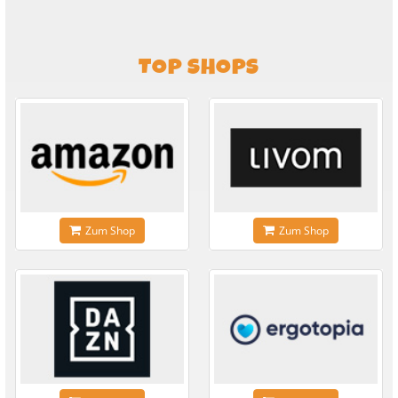
TOP SHOPS
Zum Shop
Zum Shop